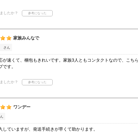
ましたか？
家族みんなで
 さん
応が速くて、梱包もきれいです。家族3人ともコンタクトなので、こち
プです。
ましたか？
ワンデー
ん
入していますが、発送手続きが早くて助かります。