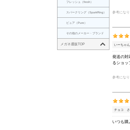
フレッシュ（fresh）
参考になり
スパークリング（SparkRing）
ピュア（Pure）
その他のメーカー・ブランド
メガネ通販TOP
いーちゃん
発送の対
るショッ
参考になり
チョコ さ
いつも購