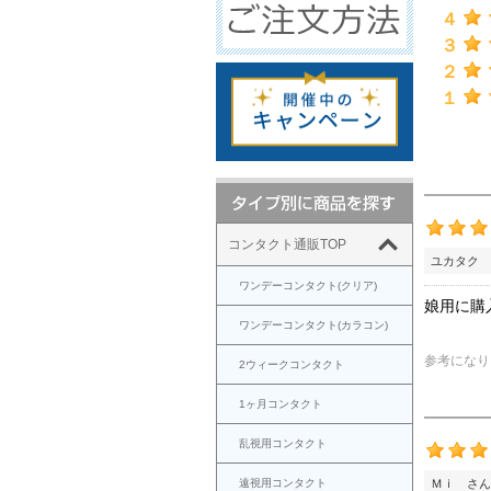
４
３
２
１
コンタクト通販TOP
ユカタク 
ワンデーコンタクト(クリア)
娘用に購
ワンデーコンタクト(カラコン)
参考になり
2ウィークコンタクト
1ヶ月コンタクト
乱視用コンタクト
遠視用コンタクト
Ｍｉ さん