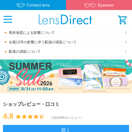
Contact lens
Eyewear
熊本地震による影響について
台風13号の影響に伴う配達の遅延について
配達の遅延について
ショップレビュー・口コミ
4.8
（31010件のレビュー）
開く