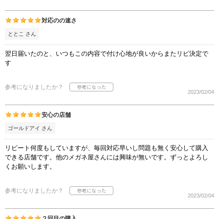
対応のの速さ
ととこ さん
翌日届いたのと、いつもこの内容で付け心地が良いからまたリピ決定で
す
参考になりましたか？
2023/02/04
安心の店舗
ゴールドアイ さん
リピート何度もしていますが、毎回対応早いし問題も無く安心して購入
できる店舗です。他のメガネ屋さんには興味が無いです。ずっとよろし
くお願いします。
参考になりましたか？
2023/02/04
２回目の購入