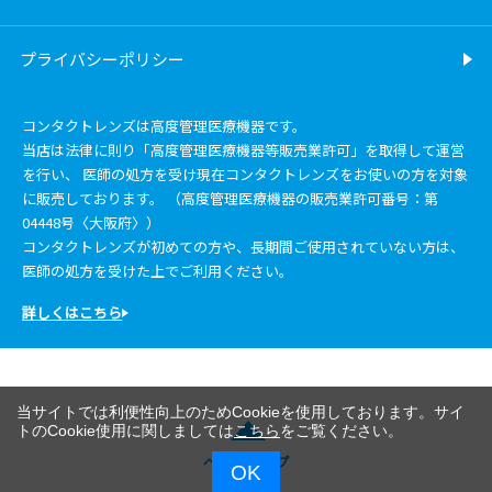
プライバシーポリシー
コンタクトレンズは高度管理医療機器です。
当店は法律に則り「高度管理医療機器等販売業許可」を取得して運営
を行い、 医師の処方を受け現在コンタクトレンズをお使いの方を対象
に販売しております。 （高度管理医療機器の販売業許可番号：第
04448号〈大阪府〉）
コンタクトレンズが初めての方や、長期間ご使用されていない方は、
医師の処方を受けた上でご利用ください。
詳しくはこちら
当サイトでは利便性向上のためCookieを使用しております。サイ
トのCookie使用に関しましては
こちら
をご覧ください。
ページトップ
OK