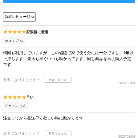
家眼鏡に最適
ｍａｓ さん
何回も利用していますが、この値段で家で使う分には十分ですし、1年以
上持ちます。発送も早くいつも助かってます。同じ商品を再度購入予定
です。
参考になりましたか？
2023/02/04
早い
ジェミニ さん
注文してから発送早く欲しい時に助かります
参考になりましたか？
2023/02/04