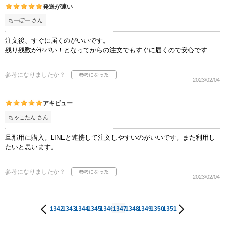
発送が速い
ちーぼー さん
注文後、すぐに届くのがいいです。
残り残数がヤバい！となってからの注文でもすぐに届くので安心です
参考になりましたか？
2023/02/04
アキビュー
ちゃこたん さん
旦那用に購入。LINEと連携して注文しやすいのがいいです。また利用し
たいと思います。
参考になりましたか？
2023/02/04
1342
1343
1344
1345
1346
1347
1348
1349
1350
1351