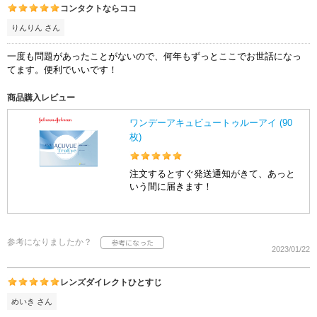
コンタクトならココ
りんりん さん
一度も問題があったことがないので、何年もずっとここでお世話になっ
てます。便利でいいです！
商品購入レビュー
ワンデーアキュビュートゥルーアイ (90
枚)
注文するとすぐ発送通知がきて、あっと
いう間に届きます！
参考になりましたか？
2023/01/22
レンズダイレクトひとすじ
めいき さん