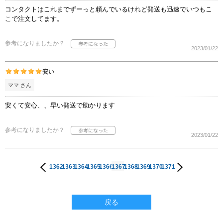
コンタクトはこれまでずーっと頼んでいるけれど発送も迅速でいつもこ
こで注文してます。
参考になりましたか？
2023/01/22
安い
ママ さん
安くて安心、、早い発送で助かります
参考になりましたか？
2023/01/22
1362
1363
1364
1365
1366
1367
1368
1369
1370
1371
戻る