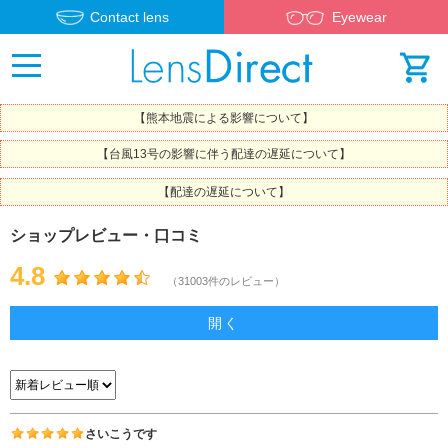
Contact lens
Eyewear
【熊本地震による影響について】
【台風13号の影響に伴う配達の遅延について】
【配達の遅延について】
ショップレビュー・口コミ
4.8
（31003件のレビュー）
開く
さいこうです