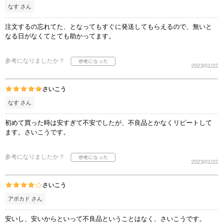
なす さん
注文するの忘れてた、となってもすぐに発送してもらえるので、無いと
なる日がなくてとても助かってます。
参考になりましたか？
2023/01/22
さいこう
なす さん
初めて買った時は安すぎて不安でしたが、不良品とかなくリピートして
ます。さいこうです。
参考になりましたか？
2023/01/22
さいこう
アボカド さん
安いし、安いからといって不良品ということはなく、さいこうです。