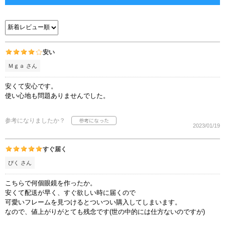
安い
Ｍｇａ さん
安くて安心です。
使い心地も問題ありませんでした。
参考になりましたか？
2023/01/19
すぐ届く
ぴく さん
こちらで何個眼鏡を作ったか。
安くて配送が早く、すぐ欲しい時に届くので
可愛いフレームを見つけるとついつい購入してしまいます。
なので、値上がりがとても残念です(世の中的には仕方ないのですが)