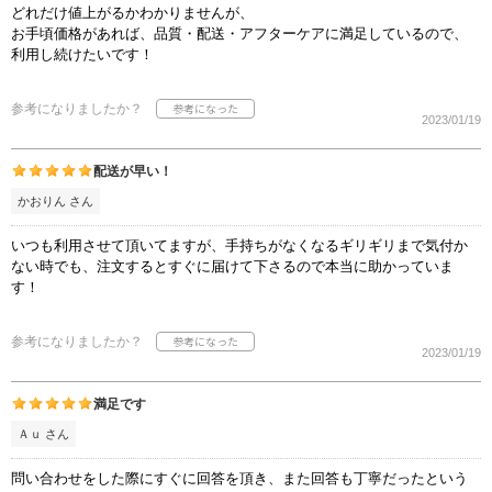
どれだけ値上がるかわかりませんが、
お手頃価格があれば、品質・配送・アフターケアに満足しているので、
利用し続けたいです！
参考になりましたか？
2023/01/19
配送が早い！
かおりん さん
いつも利用させて頂いてますが、手持ちがなくなるギリギリまで気付か
ない時でも、注文するとすぐに届けて下さるので本当に助かっていま
す！
参考になりましたか？
2023/01/19
満足です
Ａｕ さん
問い合わせをした際にすぐに回答を頂き、また回答も丁寧だったという