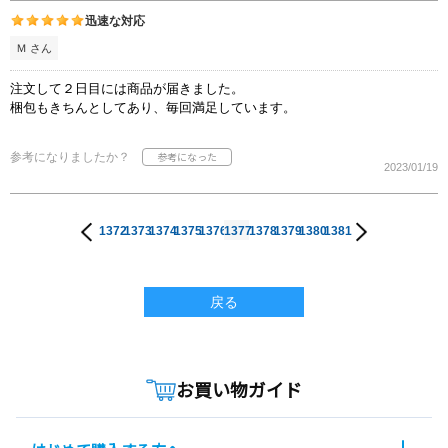
迅速な対応
Ｍ さん
注文して２日目には商品が届きました。
梱包もきちんとしてあり、毎回満足しています。
参考になりましたか？
2023/01/19
1372
1373
1374
1375
1376
1377
1378
1379
1380
1381
戻る
お買い物ガイド