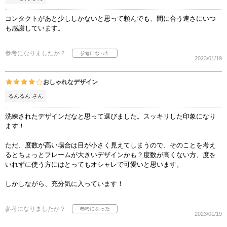
コンタクトがあと少ししかないと思って頼んでも、間に合う速さにいつ
も感謝しています。
参考になりましたか？
2023/01/19
おしゃれなデザイン
るんるん さん
洗練されたデザインだなと思って選びました。スッキリした印象になり
ます！
ただ、度数が高い場合は目が小さく見えてしまうので、そのことを考え
るとちょっとフレームが大きいデザインかも？度数が高くない方、度を
いれずに使う方にはとってもオシャレで可愛いと思います。
しかしながら、充分気に入っています！
参考になりましたか？
2023/01/19