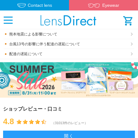
Contact lens
Eyewear
熊本地震による影響について
台風13号の影響に伴う配達の遅延について
配達の遅延について
ショップレビュー・口コミ
4.8
（31013件のレビュー）
開く