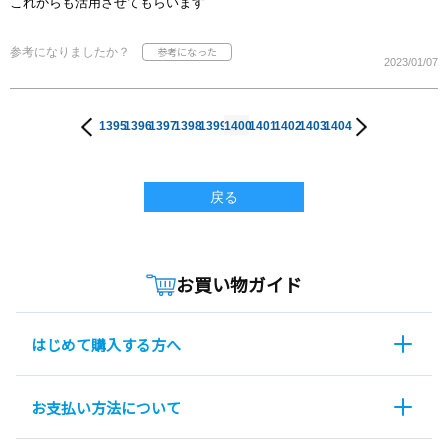
これからも活用させてもらいます
参考になりましたか？
2023/01/07
1395
1396
1397
1398
1399
1400
1401
1402
1403
1404
戻る
お買い物ガイド
はじめて購入する方へ
お支払い方法について