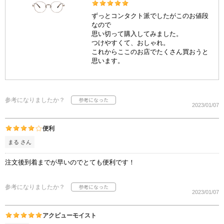
ずっとコンタクト派でしたがこのお値段
なので
思い切って購入してみました。
つけやすくて、おしゃれ。
これからここのお店でたくさん買おうと
思います。
参考になりましたか？
2023/01/07
便利
まる さん
注文後到着までが早いのでとても便利です！
参考になりましたか？
2023/01/07
アクビューモイスト