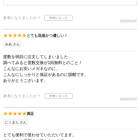
参考になりましたか？
2023/01/07
とても迅速かつ優しい！
みあ さん
度数を弱目に注文してしまいました…
調べてみると度数交換が1回無料とのこと！
こんなにお安いメガネなのに、
こんなにしっかりと保証があるのに脱帽です。
ありがとうございます。
参考になりましたか？
2023/01/07
満足
にくまん さん
とても便利で使わせていただいてます。