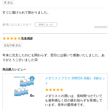
８ さん
すぐに届けられて助かりました。
参考になりましたか？
2023/01/07
迅速感謝
もなりゆ さん
年末に注文したのにも関わらず、翌日には届いて感激いたしました。あ
りがとうございました😊
商品購入レビュー
メダリストプラス 2WEEK (6枚) 6箱セッ
ト
メダリストの潤いは、長時間つけていて
も違和感なく目の疲れ知らずを実感して
います。長年の愛用者です。