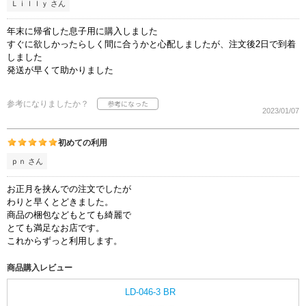
Ｌｉｌｌｙ さん
年末に帰省した息子用に購入しました
すぐに欲しかったらしく間に合うかと心配しましたが、注文後2日で到着
しました
発送が早くて助かりました
参考になりましたか？
2023/01/07
初めての利用
ｐｎ さん
お正月を挟んでの注文でしたが
わりと早くとどきました。
商品の梱包などもとても綺麗で
とても満足なお店です。
これからずっと利用します。
商品購入レビュー
LD-046-3 BR