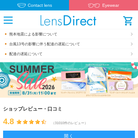
Contact lens
Eyewear
熊本地震による影響について
台風13号の影響に伴う配達の遅延について
配達の遅延について
ショップレビュー・口コミ
4.8
（31010件のレビュー）
開く