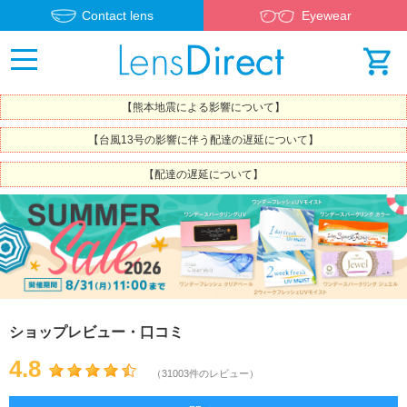
Contact lens
Eyewear
【熊本地震による影響について】
【台風13号の影響に伴う配達の遅延について】
【配達の遅延について】
ショップレビュー・口コミ
4.8
（31003件のレビュー）