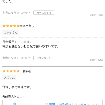
でした。
参考になりましたか？
2022/12/16
コスパ良し
のっち さん
長年愛用しています。
乾燥も感じないし自然で使いやすいです。
参考になりましたか？
2022/12/16
一番安心
アズ さん
迅速丁寧で常連です。
商品購入レビュー
【在庫限り 特別価格】ワンデーフレッシ