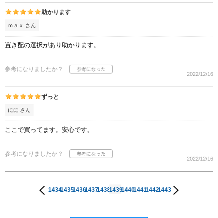
助かります
ｍａｘ さん
置き配の選択があり助かります。
参考になりましたか？
2022/12/16
ずっと
にに さん
ここで買ってます。安心です。
参考になりましたか？
2022/12/16
1434
1435
1436
1437
1438
1439
1440
1441
1442
1443