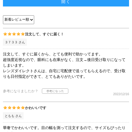
開く
注文して、すぐに届く！
３７３３ さん
注文して、すぐに届くから、とても便利で助かってます。
超強度近視なので、眼科にも在庫がなく、注文→後日受け取りになって
しまいます。
レンズダイレクトさんは、自宅に宅配便で送ってもらえるので、受け取
りも日付指定ができて、とてもありがたいです。
参考になりましたか？
2022/12/16
かわいいです
ともも さん
華奢でかわいいです。目の幅を測って注文するので、サイズもぴったり