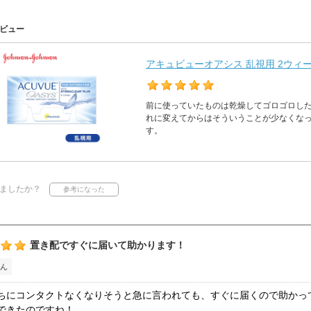
ビュー
アキュビューオアシス 乱視用 2ウィーク
前に使っていたものは乾燥してゴロゴロし
れに変えてからはそういうことが少なくな
す。
ましたか？
置き配ですぐに届いて助かります！
ん
ちにコンタクトなくなりそうと急に言われても、すぐに届くので助かっ
できたのですね！