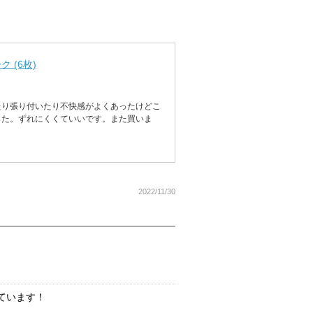
 (6枚)
たり張り付いたり不快感がよくあったけどこ
った。ずれにくくていいです。また買いま
2022/11/30
ています！