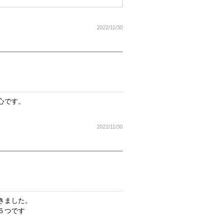
2022/11/30
心です。
2022/11/30
きました。
５つです