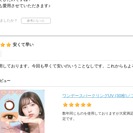
も愛用させていただきます♪
ましたか？
安くて早い
用しております。今回も早くて安いのいうことなしです。これからもよ
ビュー
ワンデースパークリングUV (30枚)
数年同じものを使用しておりますが大変満
定です。