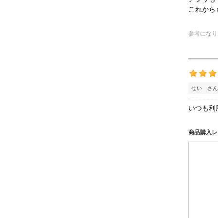
これから
参考になり
せい さん
いつも利
商品購入レ