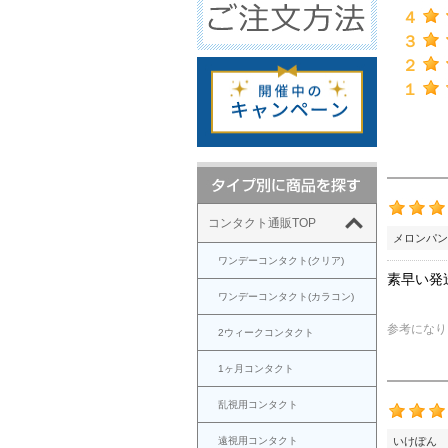
４
３
２
１
コンタクト通販TOP
メロンパン
ワンデーコンタクト(クリア)
素早い発
ワンデーコンタクト(カラコン)
参考になり
2ウィークコンタクト
1ヶ月コンタクト
乱視用コンタクト
遠視用コンタクト
いけぽん 