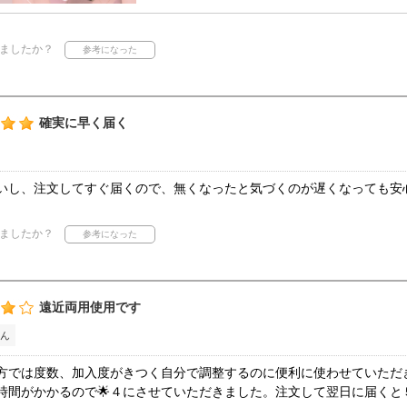
ましたか？
確実に早く届く
いし、注文してすぐ届くので、無くなったと気づくのが遅くなっても安
ましたか？
遠近両用使用です
ん
方では度数、加入度がきつく自分で調整するのに便利に使わせていただ
時間がかかるので🌟４にさせていただきました。注文して翌日に届くと