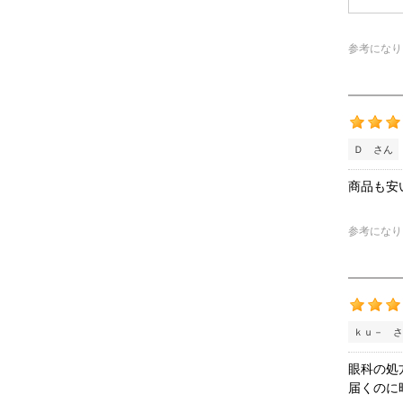
参考になり
Ｄ さん
商品も安
参考になり
ｋｕ－ さ
眼科の処
届くのに