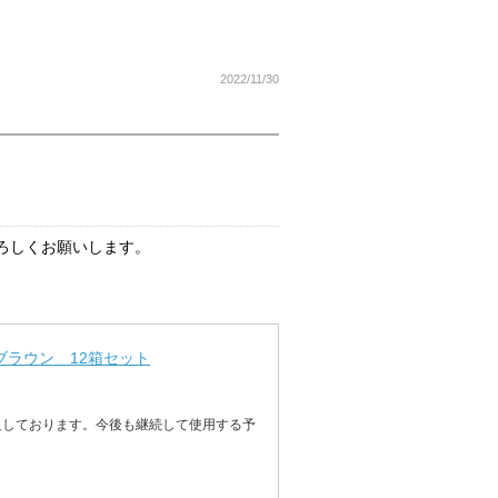
2022/11/30
ろしくお願いします。
／ブラウン 12箱セット
足しております。今後も継続して使用する予