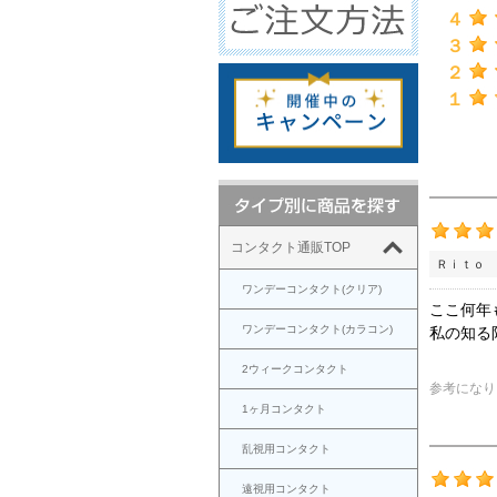
４
３
２
１
コンタクト通販TOP
Ｒｉｔｏ 
ワンデーコンタクト(クリア)
ここ何年
ワンデーコンタクト(カラコン)
私の知る
2ウィークコンタクト
参考になり
1ヶ月コンタクト
乱視用コンタクト
遠視用コンタクト