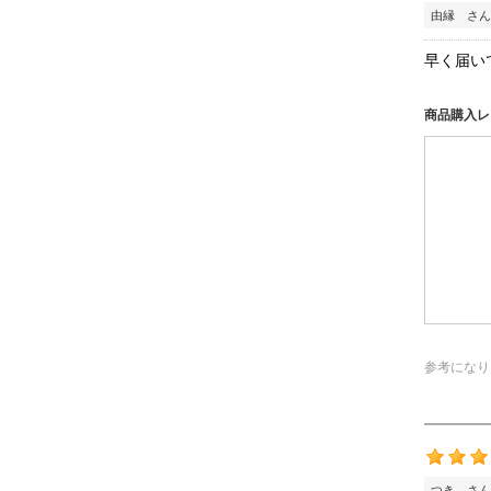
由縁 さん
早く届い
商品購入レ
参考になり
つき さん