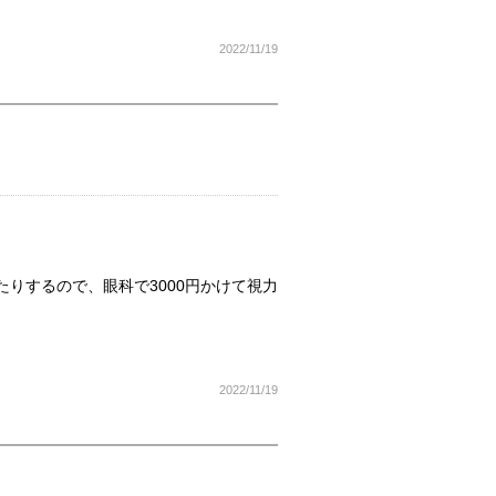
2022/11/19
りするので、眼科で3000円かけて視力
2022/11/19