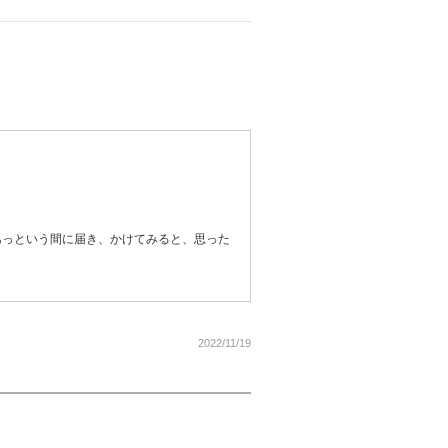
あっという間に届き、かけてみると、思った
。
2022/11/19