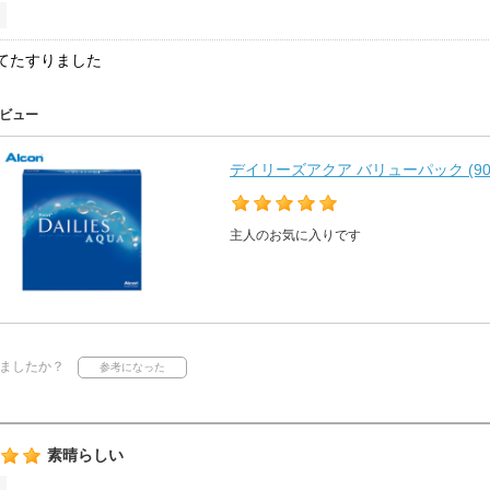
てたすりました
ビュー
デイリーズアクア バリューパック (90
主人のお気に入りです
ましたか？
素晴らしい