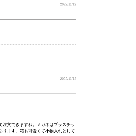
2022/11/12
2022/11/12
て注文できますね。メガネはプラスチッ
あります。箱も可愛くて小物入れとして