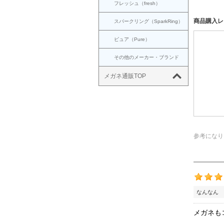
フレッシュ（fresh）
商品購入レ
スパークリング（SparkRing）
ピュア（Pure）
その他のメーカー・ブランド
メガネ通販TOP
参考になり
なんなん 
メガネも