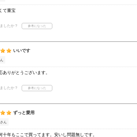
くて重宝
ましたか？
いいです
ん
応ありがとうございます。
ましたか？
ずっと愛用
さん
何十年もここで買ってます。安いし問題無しです。