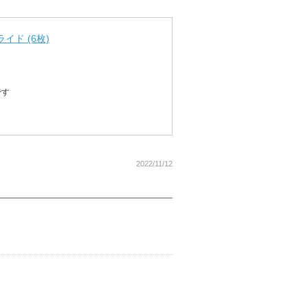
イド (6枚)
です
2022/11/12