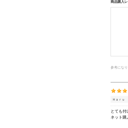
商品購入レ
参考になり
Ｈａｒｕ 
とても付
ネット購