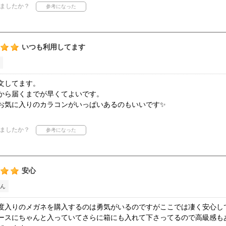
ましたか？
いつも利用してます
文してます。
から届くまでが早くてよいです。
お気に入りのカラコンがいっぱいあるのもいいです✨
ましたか？
安心
ん
度入りのメガネを購入するのは勇気がいるのですがここでは凄く安心し
ースにちゃんと入っていてさらに箱にも入れて下さってるので高級感も