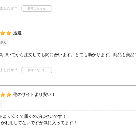
ましたか？
迅速
さん
気づいてから注文しても間に合います。とても助かります。商品も美品
ましたか？
他のサイトより安い！
トより安くて届くのがはやいです！
しか利用してないですが気に入ってます！