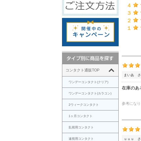
４
３
２
１
コンタクト通販TOP
まいあ さ
ワンデーコンタクト(クリア)
在庫のあ
ワンデーコンタクト(カラコン)
参考になり
2ウィークコンタクト
1ヶ月コンタクト
乱視用コンタクト
遠視用コンタクト
ｕｕｕ さ