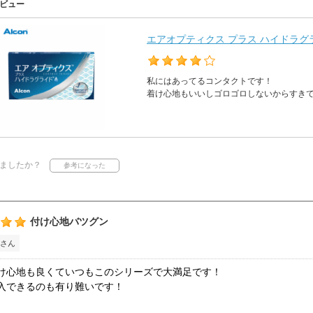
ビュー
エアオプティクス プラス ハイドラグラ
私にはあってるコンタクトです！
着け心地もいいしゴロゴロしないからすき
ましたか？
付け心地バツグン
さん
け心地も良くていつもこのシリーズで大満足です！
入できるのも有り難いです！