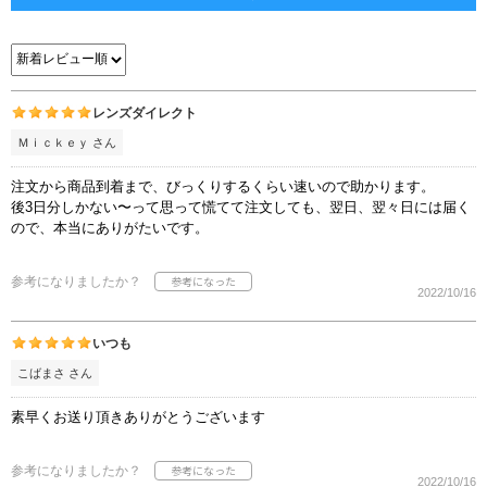
レンズダイレクト
Ｍｉｃｋｅｙ さん
注文から商品到着まで、びっくりするくらい速いので助かります。
後3日分しかない〜って思って慌てて注文しても、翌日、翌々日には届く
ので、本当にありがたいです。
参考になりましたか？
2022/10/16
いつも
こばまさ さん
素早くお送り頂きありがとうございます
参考になりましたか？
2022/10/16