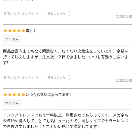
参考になりましたか？
2022/10/15
満足！
アイ さん
商品は言うまでもなく問題なく、なくなり次第注文しています。余裕を
持って注文しますが、注文後、２日できました。いつも有難うございま
す!
参考になりましたか？
2022/10/15
いつもお世話になってます！
のぶ さん
コンタクトレンズはもう十年以上、利用させてもらってます。メガネも
今年始め購入して、とても気に入ったので、同じタイプでカラーレンズ
で再度注文しました！とてもいい感じで満足してます！