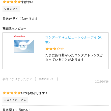
すばやい
ＯＲＣ さん
発送が早くて助かります
商品購入レビュー
ワンデーアキュビュートゥルーアイ (90
枚)
たまに折れ曲がったコンタクトレンズが
入っていることがあります
参考になりましたか？
2022/10/16
いつも助かります！
Ｓａｔｏｍｉ さん
発送早くて助かる！