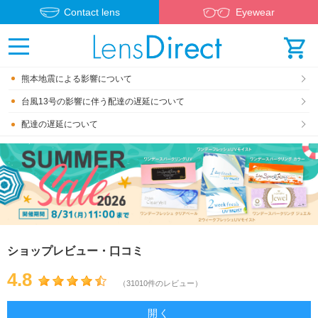
Contact lens
Eyewear
熊本地震による影響について
台風13号の影響に伴う配達の遅延について
配達の遅延について
ショップレビュー・口コミ
4.8
（31010件のレビュー）
開く