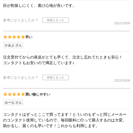
目が乾燥しにくく、着け心地が良いです。
参考になりましたか？
2022/10/09
早い
かあよ さん
注文受付てからの発送がとても早くて、注文し忘れてたときも安心！
コンタクトもお安いので満足しています♪
参考になりましたか？
2022/10/09
買い物しやすい
みーな さん
コンタクトはずっとここで買ってます！とういのもずっと同じメーカー
のコンタクト使用しているので、毎回眼科に行って購入するのは大変。
助かるし、届くのも早いです！これからも利用します。