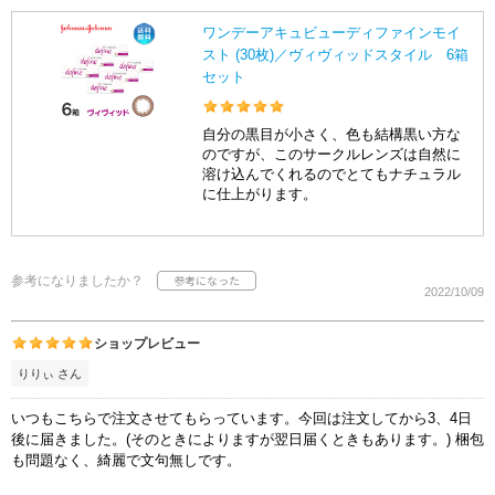
ワンデーアキュビューディファインモイ
スト (30枚)／ヴィヴィッドスタイル 6箱
セット
自分の黒目が小さく、色も結構黒い方な
のですが、このサークルレンズは自然に
溶け込んでくれるのでとてもナチュラル
に仕上がります。
参考になりましたか？
2022/10/09
ショップレビュー
りりぃ さん
いつもこちらで注文させてもらっています。今回は注文してから3、4日
後に届きました。(そのときによりますが翌日届くときもあります。) 梱包
も問題なく、綺麗で文句無しです。