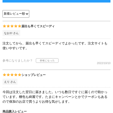
届出も早くてスピーディ
なおや さん
注文してから、届出も早くてスピーディでよかったです。注文サイトも
使いやすいです。
参考になりましたか？
2022/10/10
ショップレビュー
えり さん
今回は注文した翌日に届きました。いつも数日ですぐに届くので助かっ
ています。梱包も綺麗です。たまにキャンペーンとかでクーポンもある
ので保加のお店で買うよりお得な気がします。
商品購入レビュー