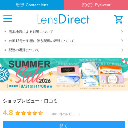
Contact lens
Eyewear
熊本地震による影響について
台風13号の影響に伴う配達の遅延について
配達の遅延について
ショップレビュー・口コミ
4.8
（31010件のレビュー）
開く