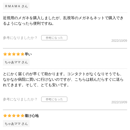
ＲＭＡＭＡ さん
近視用のメガネを購入しましたが、乱視等のメガネもネットで購入でき
るようになったら便利ですね。
参考になりましたか？
2022/10/09
早い
ちゃあママ さん
とにかく届くのが早くて助かります。コンタクトがなくなりそうでも、
なかなか病院に買いに行けないのですが、こちらは頼んだらすぐに送ら
れてきます。そして、とても安いです。
参考になりましたか？
2022/10/09
着け心地
ちゃあママ さん