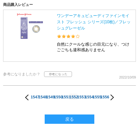
商品購入レビュー
ワンデーアキュビューディファインモイ
スト フレッシュ シリーズ(10枚)／フレッ
シュグレーゼル
自然にクールな感じの目元になり、つけ
ごごちも違和感ありません
参考になりましたか？
2022/10/09
1547
1548
1549
1550
1551
1552
1553
1554
1555
1556
戻る