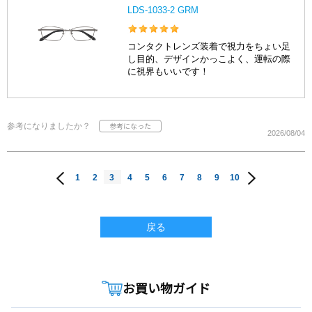
LDS-1033-2 GRM
コンタクトレンズ装着で視力をちょい足
し目的、デザインかっこよく、運転の際
に視界もいいです！
参考になりましたか？
2026/08/04
1
2
3
4
5
6
7
8
9
10
戻る
お買い物ガイド