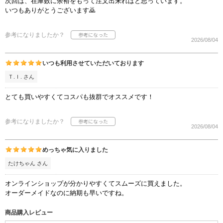
次回は、在庫数に余裕をもって注文出来ればと思っています。
いつもありがとうございます🙇
参考になりましたか？
2026/08/04
いつも利用させていただいております
Ｔ.Ｉ. さん
とても買いやすくてコスパも抜群でオススメです！
参考になりましたか？
2026/08/04
めっちゃ気に入りました
たけちゃん さん
オンラインショップが分かりやすくてスムーズに買えました。
オーダーメイドなのに納期も早いですね。
商品購入レビュー