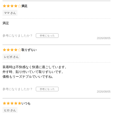
満足
ママ さん
満足
参考になりましたか？
2026/08/05
取りずらい
レピポ さん
装着時は不快感なく快適に過ごしています。
外す時、貼り付いていて取りずらいです。
価格もリーズナブルでいいですね。
参考になりましたか？
2026/08/05
いつも
ヒロ さん