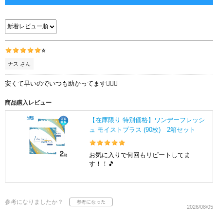
⭐️
ナス さん
安くて早いのでいつも助かってます👍🏻🎵
商品購入レビュー
【在庫限り 特別価格】ワンデーフレッシ
ュ モイストプラス (90枚) 2箱セット
お気に入りで何回もリピートしてま
す！！🎵
参考になりましたか？
2026/08/05