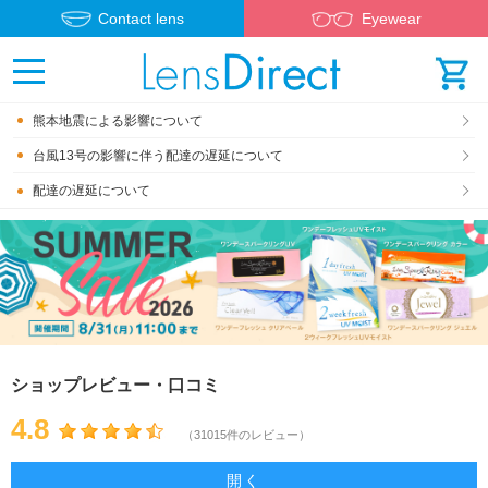
Contact lens
Eyewear
熊本地震による影響について
台風13号の影響に伴う配達の遅延について
配達の遅延について
ショップレビュー・口コミ
4.8
（31015件のレビュー）
開く