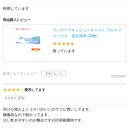
利用しています
商品購入レビュー
ワンデーアキュビューモイスト マルチフ
ォーカル 遠近両用 (30枚)
使っています
参考になりましたか？
2026/08/05
愛用してます
ｙｕｋｉ さん
付け心地もよくコスパがいいのでリピ買いしてます。
物価高なので助かってます。
少し乾きやすいのが難点ですが許容範囲内です。