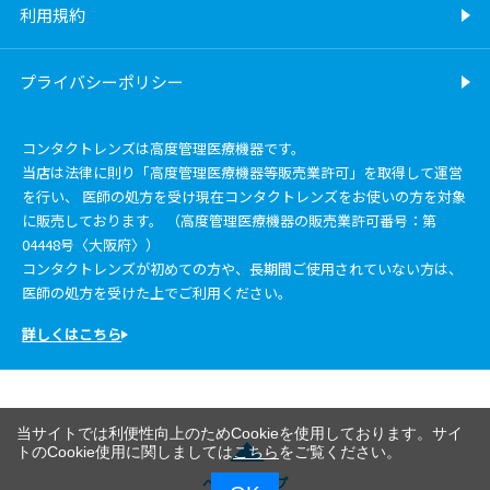
利用規約
プライバシーポリシー
コンタクトレンズは高度管理医療機器です。
当店は法律に則り「高度管理医療機器等販売業許可」を取得して運営
を行い、 医師の処方を受け現在コンタクトレンズをお使いの方を対象
に販売しております。 （高度管理医療機器の販売業許可番号：第
04448号〈大阪府〉）
コンタクトレンズが初めての方や、長期間ご使用されていない方は、
医師の処方を受けた上でご利用ください。
詳しくはこちら
当サイトでは利便性向上のためCookieを使用しております。サイ
トのCookie使用に関しましては
こちら
をご覧ください。
ページトップ