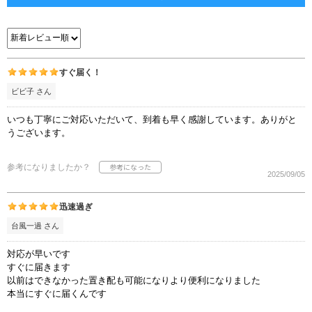
すぐ届く！
ビビ子 さん
いつも丁寧にご対応いただいて、到着も早く感謝しています。ありがと
うございます。
参考になりましたか？
2025/09/05
迅速過ぎ
台風一過 さん
対応が早いです
すぐに届きます
以前はできなかった置き配も可能になりより便利になりました
本当にすぐに届くんです