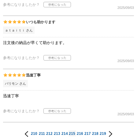
参考になりましたか？
2025/09/03
いつも助かります
ａｔａｉｔｉ さん
注文後の納品が早くて助かります。
参考になりましたか？
2025/09/03
迅速丁寧
バリモン さん
迅速丁寧
参考になりましたか？
2025/09/03
210
211
212
213
214
215
216
217
218
219