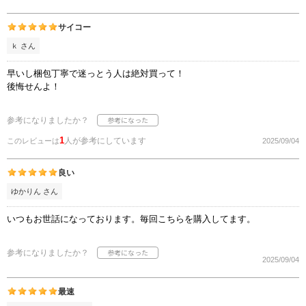
サイコー
ｋ さん
早いし梱包丁寧で迷っとう人は絶対買って！
後悔せんよ！
参考になりましたか？
1
人が参考にしています
このレビューは
2025/09/04
良い
ゆかりん さん
いつもお世話になっております。毎回こちらを購入してます。
参考になりましたか？
2025/09/04
最速