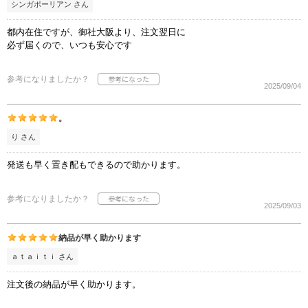
シンガポーリアン さん
都内在住ですが、御社大阪より、注文翌日に
必ず届くので、いつも安心です
参考になりましたか？
2025/09/04
。
り さん
発送も早く置き配もできるので助かります。
参考になりましたか？
2025/09/03
納品が早く助かります
ａｔａｉｔｉ さん
注文後の納品が早く助かります。