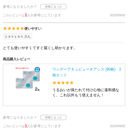
参考になりましたか？
1
人が参考にしています
このレビューは
2025/09/05
使いやすい
ｙａｎｙａｎ さん
とても使いやすくてすぐ届くし助かります。
商品購入レビュー
ワンデーアキュビューオアシス (90枚) 2
箱セット
うるおいが保たれて付け心地に違和感な
く、これ以外もう使えません！
参考になりましたか？
1
人が参考にしています
このレビューは
2025/09/05