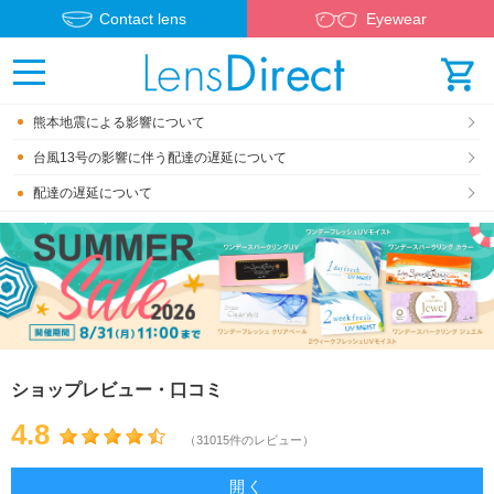
Contact lens
Eyewear
熊本地震による影響について
台風13号の影響に伴う配達の遅延について
配達の遅延について
ショップレビュー・口コミ
4.8
（31015件のレビュー）
開く