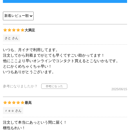
大満足
さと さん
いつも、月イチで利用してます。
注文してから到着までがとても早くてすごい助かってます！
他にここより早いオンラインでコンタクト買えるとこないかもです。
とにかくめちゃくちゃ早い！
いつもありがとうございます。
参考になりましたか？
2025/06/15
最高
ｒｅｏ さん
注文して本当にあっという間に届く！
梱包もれい！