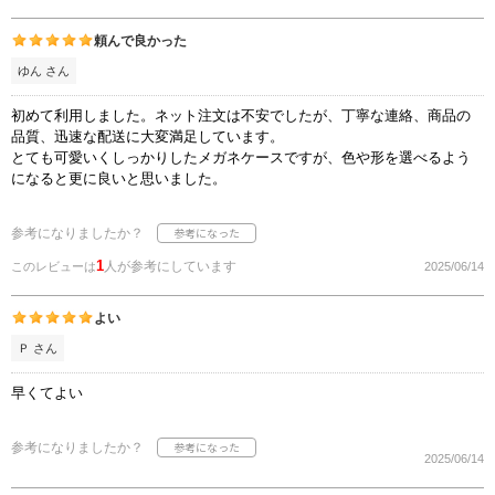
頼んで良かった
ゆん さん
初めて利用しました。ネット注文は不安でしたが、丁寧な連絡、商品の
品質、迅速な配送に大変満足しています。
とても可愛いくしっかりしたメガネケースですが、色や形を選べるよう
になると更に良いと思いました。
参考になりましたか？
1
人が参考にしています
このレビューは
2025/06/14
よい
Ｐ さん
早くてよい
参考になりましたか？
2025/06/14