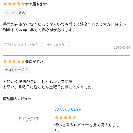
すぐ届きます
ｋｏｓｉ さん
手元の在庫が少なくなってからいつも慌てて注文するのですが、注文〜
到着まで本当に早くて安心感があります。
参考になりましたか？
2025/06/14
発送が早い
チロミャー さん
とにかく発送が早い、しかもレンズ交換
も早い。月曜日に送ったら土曜日に帰って来ました。
商品購入レビュー
LD-097-3 CLGR
軽いと言うレビューを見て購入しまし
た。