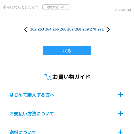
参考になりましたか？
2025/06/14
262
263
264
265
266
267
268
269
270
271
戻る
お買い物ガイド
はじめて購入する方へ
お支払い方法について
送料について