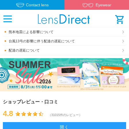
Contact lens
Eyewear
熊本地震による影響について
台風13号の影響に伴う配達の遅延について
配達の遅延について
ショップレビュー・口コミ
4.8
（31015件のレビュー）
開く