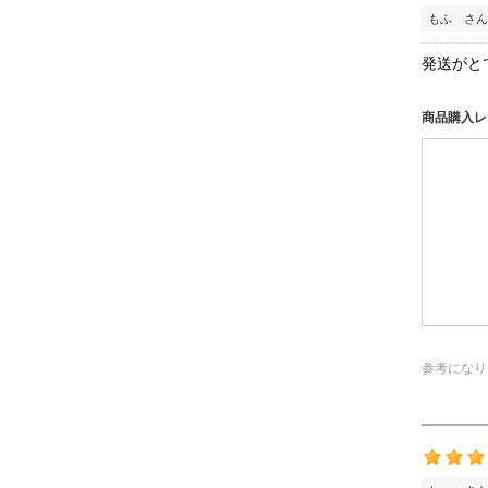
もふ さん
発送がと
商品購入レ
参考になり