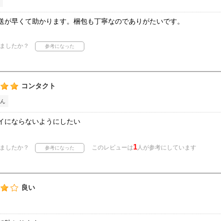
送が早くて助かります。梱包も丁寧なのでありがたいです。
ましたか？
コンタクト
ん
イにならないようにしたい
1
ましたか？
このレビューは
人が参考にしています
良い