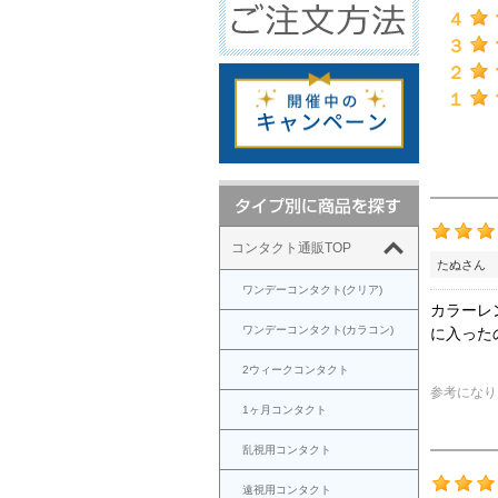
４
３
２
１
コンタクト通販TOP
たぬさん 
ワンデーコンタクト(クリア)
カラーレ
ワンデーコンタクト(カラコン)
に入った
2ウィークコンタクト
参考になり
1ヶ月コンタクト
乱視用コンタクト
遠視用コンタクト