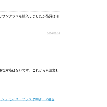
りサングラスを購入しましたが品質は確
2026/06/16
嫌な対応はないです。これからも注文し
ュ モイストプラス (90枚) 2箱セ