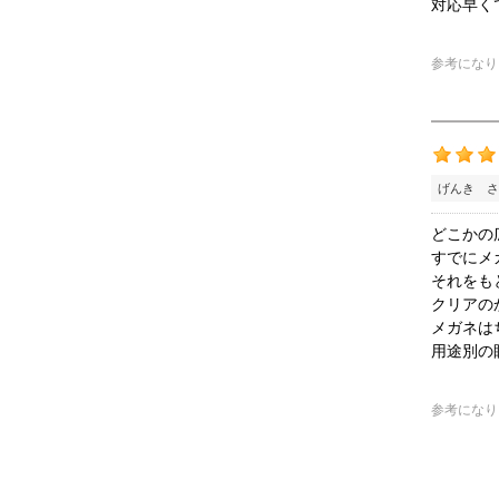
対応早く
参考になり
げんき さ
どこかの
すでにメ
それをも
クリアの
メガネは
用途別の
参考になり