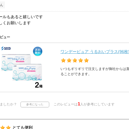
ん
ールもあると嬉しいです
しくお願いします
ビュー
ワンデーピュア うるおいプラス(96枚)
いつもギリギリで注文しますが御社からは
ることができます。
1
ましたか？
このレビューは
人が参考にしています
とても便利