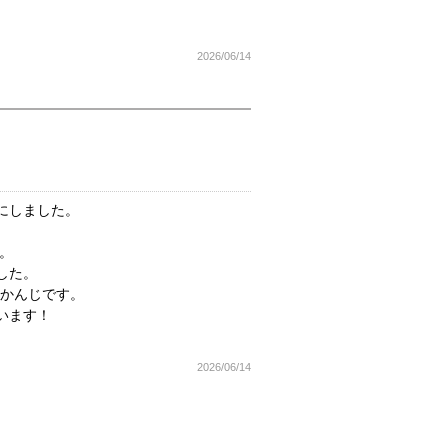
2026/06/14
にしました。
。
した。
いかんじです。
います！
2026/06/14