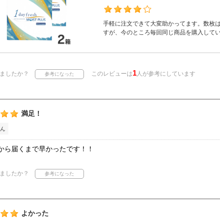
手軽に注文できて大変助かってます。数枚
すが、今のところ毎回同じ商品を購入して
1
ましたか？
このレビューは
人が参考にしています
満足！
ん
から届くまで早かったです！！
ましたか？
よかった