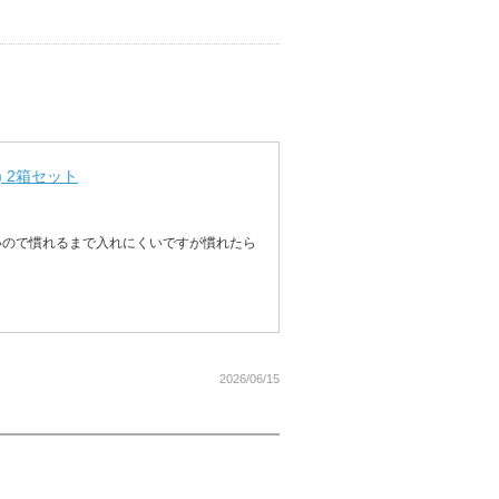
 2箱セット
いので慣れるまで入れにくいですが慣れたら
2026/06/15