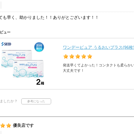
ても早く、助かりました！！ありがとございます！！
ビュー
ワンデーピュア うるおいプラス(96枚)
発送早くてよかった！コンタクトも柔らか
大丈夫です！
ましたか？
優良店です