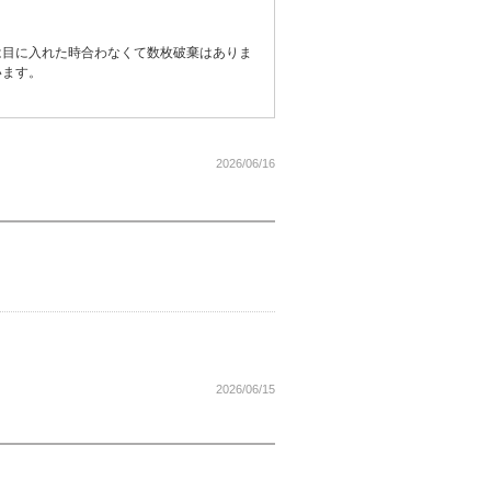
は目に入れた時合わなくて数枚破棄はありま
います。
2026/06/16
2026/06/15