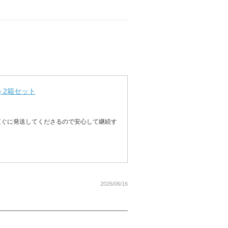
 2箱セット
直ぐに発送してくださるので安心して継続す
2026/06/16