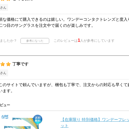
さん
頃な価格にて購入できるのは嬉しい。ワンデーコンタクトレンズと度入
二つ目のサングラスを注文中で届くのが楽しみです。
1
ましたか？
このレビューは
人が参考にしています
丁寧です
さん
このサイトで頼んでいますが、梱包も丁寧で、注文からの対応も早くて
います。
ビュー
【在庫限り 特別価格】ワンデーフレッシ
ット