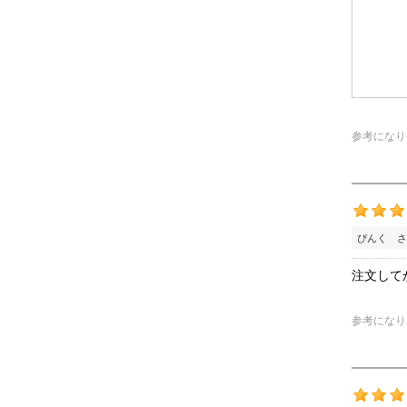
参考になり
ぴんく さ
注文して
参考になり