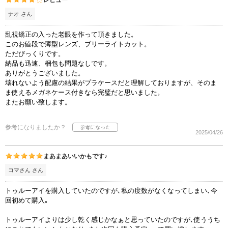
ナオ さん
乱視矯正の入った老眼を作って頂きました。
このお値段で薄型レンズ、ブリーライトカット。
ただびっくりです。
納品も迅速、梱包も問題なしです。
ありがとうございました。
壊れないよう配慮の結果がプラケースだと理解しておりますが、そのま
ま使えるメガネケース付きなら完璧だと思いました。
またお願い致します。
参考になりましたか？
2025/04/26
まあまあいいかもです♪
コマさん さん
トゥルーアイを購入していたのですが､私の度数がなくなってしまい､今
回初めて購入｡
トゥルーアイよりは少し乾く感じかなぁと思っていたのですが､使ううち