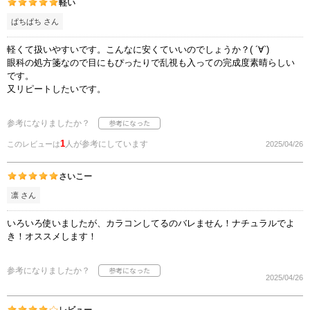
軽い
ぱちぱち さん
軽くて扱いやすいです。こんなに安くていいのでしょうか？( ´∀`)
眼科の処方箋なので目にもぴったりで乱視も入っての完成度素晴らしい
です。
又リピートしたいです。
参考になりましたか？
1
人が参考にしています
このレビューは
2025/04/26
さいこー
凛 さん
いろいろ使いましたが、カラコンしてるのバレません！ナチュラルでよ
き！オススメします！
参考になりましたか？
2025/04/26
レビュー