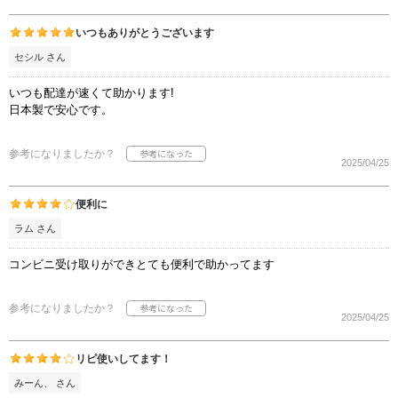
いつもありがとうございます
セシル さん
いつも配達が速くて助かります!
日本製で安心です。
参考になりましたか？
2025/04/25
便利に
ラム さん
コンビニ受け取りができとても便利で助かってます
参考になりましたか？
2025/04/25
リピ使いしてます！
みーん、 さん