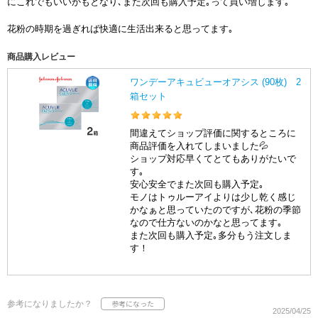
にこれでもいいかもとなり､また次回も購入予定｡って買い増します｡
花粉の時期を過ぎれば快適に生活出来ると思ってます｡
商品購入レビュー
ワンデーアキュビューオアシス (90枚) 2
箱セット
間違えてショップ評価に関するところに
商品評価を入れてしまいました💦
ショップ対応早くてとてもありがたいで
す｡
安心安全でまた次回も購入予定｡
モノはトゥルーアイよりは少し乾く感じ
かなぁと思っていたのですが､花粉の季節
なので仕方ないのかなと思ってます｡
また次回も購入予定｡多分もう注文しま
す！
参考になりましたか？
2025/04/25