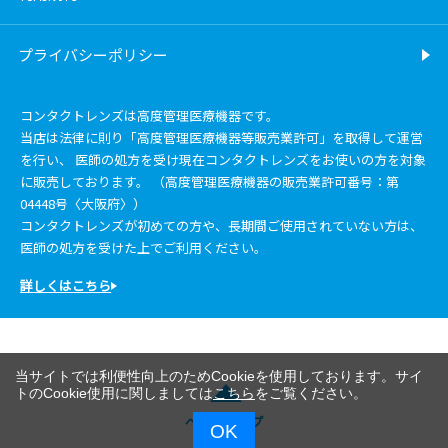
プライバシーポリシー
コンタクトレンズは高度管理医療機器です。
当店は法律に則り「高度管理医療機器等販売業許可」を取得して運営
を行い、 医師の処方を受け現在コンタクトレンズをお使いの方を対象
に販売しております。 （高度管理医療機器の販売業許可番号：第
04448号〈大阪府〉）
コンタクトレンズが初めての方や、長期間ご使用されていない方は、
医師の処方を受けた上でご利用ください。
詳しくはこちら
当サイトでは利便性向上のためCookieを使用しております。サイ
トのCookie使用に関しましては
こちら
をご覧ください。
ページトップ
OK