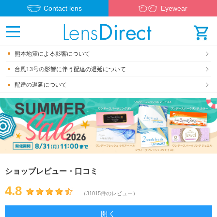
Contact lens
Eyewear
熊本地震による影響について
台風13号の影響に伴う配達の遅延について
配達の遅延について
ショップレビュー・口コミ
4.8
（31015件のレビュー）
開く