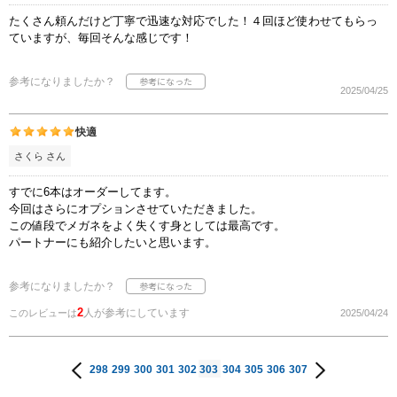
たくさん頼んだけど丁寧で迅速な対応でした！４回ほど使わせてもらっ
ていますが、毎回そんな感じです！
参考になりましたか？
2025/04/25
快適
さくら さん
すでに6本はオーダーしてます。
今回はさらにオプションさせていただきました。
この値段でメガネをよく失くす身としては最高です。
パートナーにも紹介したいと思います。
参考になりましたか？
2
人が参考にしています
このレビューは
2025/04/24
298
299
300
301
302
303
304
305
306
307