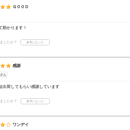
ＧＯＯＤ
て助かります！
ましたか？
感謝
さん
短出荷してもらい感謝しています
ましたか？
ワンデイ