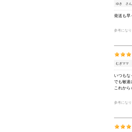
ゆき さん
発送も早
参考になり
むぎママ 
いつもな
でも敏速
これから
参考になり