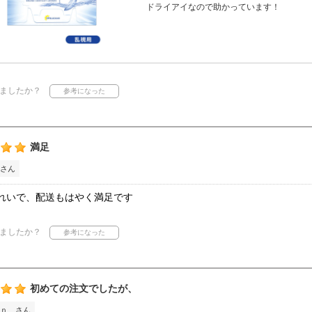
ドライアイなので助かっています！
ましたか？
満足
さん
れいで、配送もはやく満足です
ましたか？
初めての注文でしたが、
ｎ さん