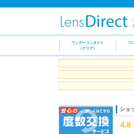
ワンデーコンタクト
ワ
（クリア）
ショ
4.8