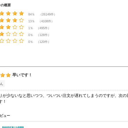
ーの概要
84％ （26149件）
13％ （4108件）
1％ （495件）
0％ （128件）
0％ （120件）
早いです！
ん
りが少ないなと思いつつ、ついつい注文が遅れてしまうのですが、次の
す！
ビュー