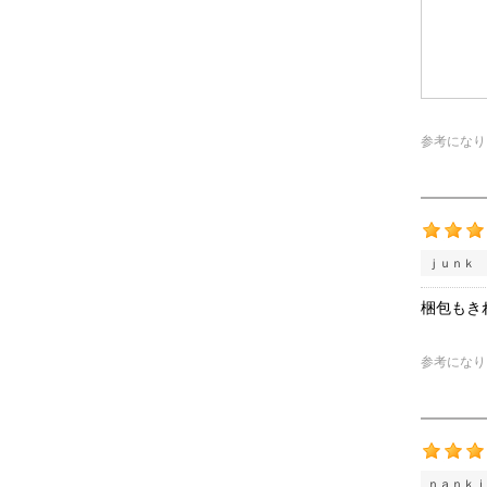
参考になり
ｊｕｎｋ 
梱包もき
参考になり
ｎａｎｋｉ