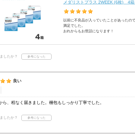
メダリストプラス 2WEEK (6枚) 4
以前に不良品が入っていたことがあったの
満足でした。
おれからもお世話になります！
ましたか？
良い
から、程なく届きました。梱包もしっかり丁寧でした。
ましたか？