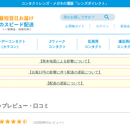
コンタクトレンズ・メガネの通販「レンズダイレクト」
お買物ガイド
ログイン
新規会
ンデーコンタクト
2ウィーク
乱視用
遠近両
（カラコン）
コンタクト
コンタクト
コンタ
【熊本地震による影響について】
【台風13号の影響に伴う配達の遅延について】
【配達の遅延について】
ップレビュー・口コミ
（31000件のレビュー）