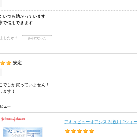
くいつも助かっています
寧で信用できます
ましたか？
安定
こでしか買っていません！
します！
ビュー
アキュビューオアシス 乱視用 2ウィーク