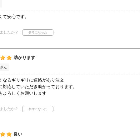
くて安心です。
ましたか？
助かります
さん
くなるギリギリに連絡があり注文
に対応していただき助かっております。
もよろしくお願いします
ましたか？
良い