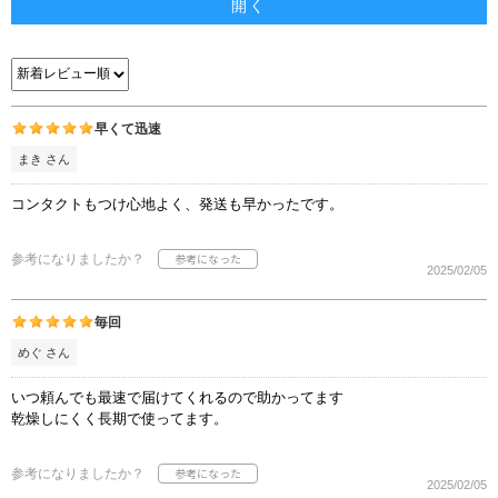
開く
早くて迅速
まき さん
コンタクトもつけ心地よく、発送も早かったです。
参考になりましたか？
2025/02/05
毎回
めぐ さん
いつ頼んでも最速で届けてくれるので助かってます
乾燥しにくく長期で使ってます。
参考になりましたか？
2025/02/05