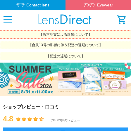
Contact lens
Eyewear
【熊本地震による影響について】
【台風13号の影響に伴う配達の遅延について】
【配達の遅延について】
ショップレビュー・口コミ
4.8
（31003件のレビュー）