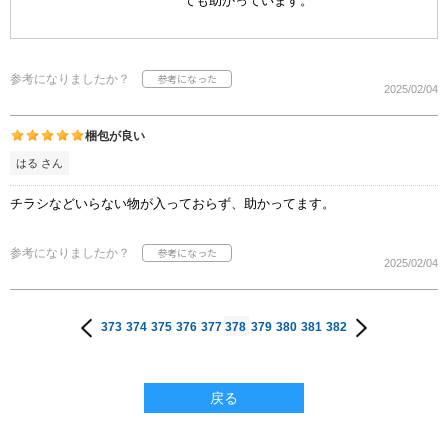
ても助かっています。
参考になりましたか？
2025/02/04
梱包が良い
はる さん
チラシなどいらない物が入っておらず、助かってます。
参考になりましたか？
2025/02/04
373
374
375
376
377
378
379
380
381
382
戻る