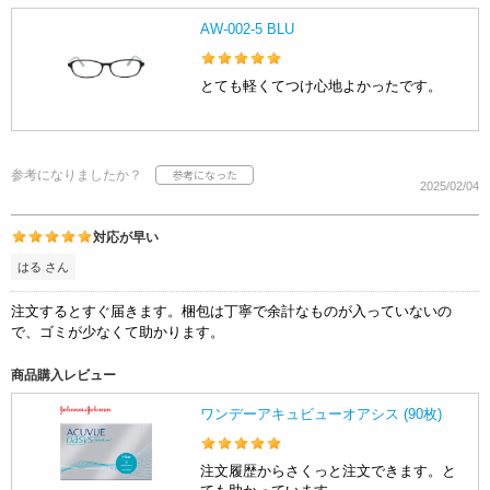
AW-002-5 BLU
とても軽くてつけ心地よかったです。
参考になりましたか？
2025/02/04
対応が早い
はる さん
注文するとすぐ届きます。梱包は丁寧で余計なものが入っていないの
で、ゴミが少なくて助かります。
商品購入レビュー
ワンデーアキュビューオアシス (90枚)
注文履歴からさくっと注文できます。と