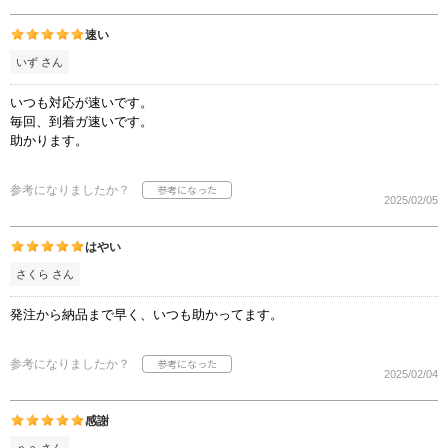
速い
いず さん
いつも対応が速いです。
毎回、到着ガ速いです。
助かります。
参考になりましたか？
2025/02/05
はやい
さくら さん
発注から納品まで早く、いつも助かってます。
参考になりましたか？
2025/02/04
感謝
ｎａ さん