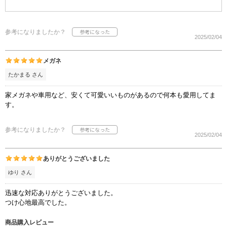
参考になりましたか？
2025/02/04
メガネ
たかまる さん
家メガネや車用など、安くて可愛いいものがあるので何本も愛用してま
す。
参考になりましたか？
2025/02/04
ありがとうございました
ゆり さん
迅速な対応ありがとうございました。
つけ心地最高でした。
商品購入レビュー