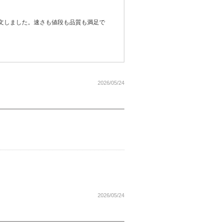
文しました。速さも値段も品質も満足で
2026/05/24
2026/05/24