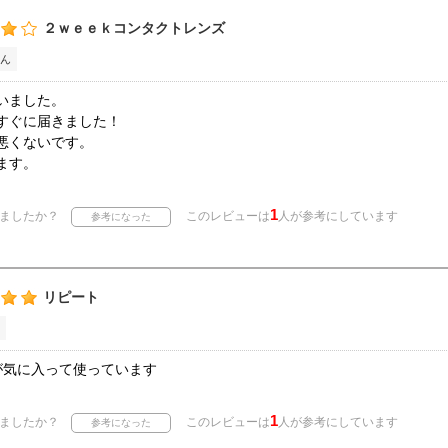
２ｗｅｅｋコンタクトレンズ
ん
いました。
すぐに届きました！
悪くないです。
ます。
1
ましたか？
このレビューは
人が参考にしています
リピート
が気に入って使っています
1
ましたか？
このレビューは
人が参考にしています