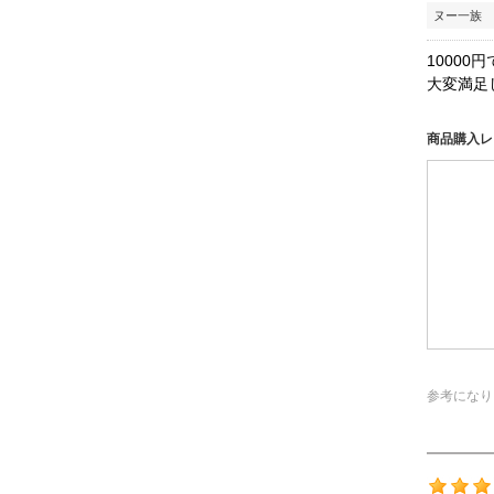
ヌー一族 
1000
大変満足
商品購入レ
参考になり