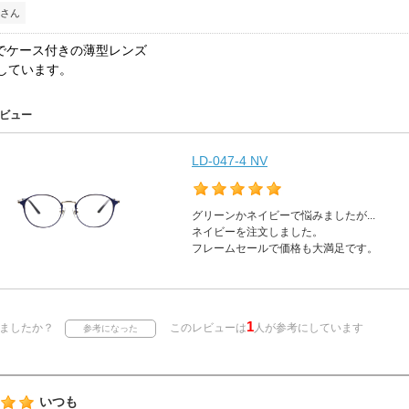
さん
0円でケース付きの薄型レンズ
しています。
ビュー
LD-047-4 NV
グリーンかネイビーで悩みましたが...
ネイビーを注文しました。
フレームセールで価格も大満足です。
1
ましたか？
このレビューは
人が参考にしています
いつも