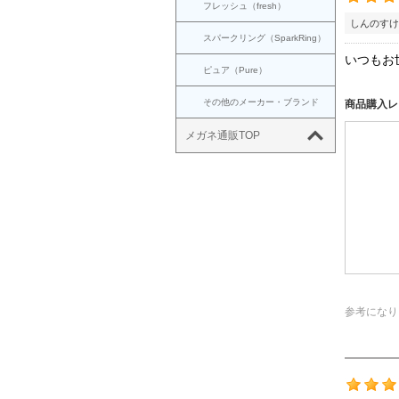
フレッシュ（fresh）
しんのすけ
スパークリング（SparkRing）
いつもお
ピュア（Pure）
その他のメーカー・ブランド
商品購入レ
メガネ通販TOP
参考になり