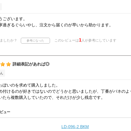
うございます。
寧過ぎるぐらいやし、注文から届くのが早いから助かります。
1
ましたか？
このレビューは
人が参考にしています
詳細表記があれば◎
ん
っぽいのを求めて購入しました。
め付けるのが好きではないのでどうかと思いましたが、丁番がバネのよ
いたら複数購入していたので、それだけが少し残念です。
ビュー
LD-096-2 BKM