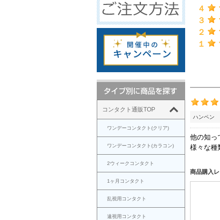
４
３
２
１
コンタクト通販TOP
ハンペン 
ワンデーコンタクト(クリア)
他の知っ
ワンデーコンタクト(カラコン)
様々な種
2ウィークコンタクト
商品購入レ
1ヶ月コンタクト
乱視用コンタクト
遠視用コンタクト