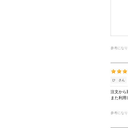
参考になり
ひ さん
注文から
また利用
参考になり