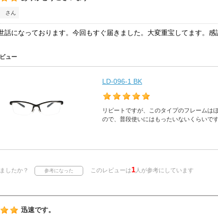
 さん
世話になっております。今回もすぐ届きました。大変重宝してます。感
ビュー
LD-096-1 BK
リピートですが、このタイプのフレームは
ので、普段使いにはもったいないくらいで
1
ましたか？
このレビューは
人が参考にしています
迅速です。