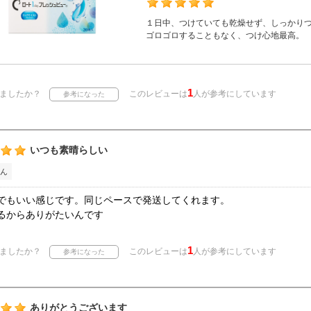
１日中、つけていても乾燥せず、しっかり
ゴロゴロすることもなく、つけ心地最高。
1
ましたか？
このレビューは
人が参考にしています
いつも素晴らしい
ん
でもいい感じです。同じペースで発送してくれます。
るからありがたいんです
1
ましたか？
このレビューは
人が参考にしています
ありがとうございます