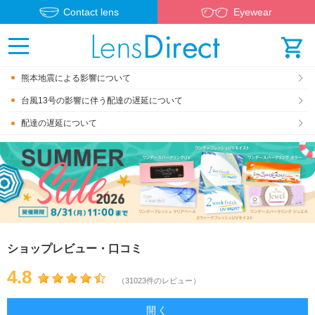
Contact lens
Eyewear
熊本地震による影響について
台風13号の影響に伴う配達の遅延について
配達の遅延について
ショップレビュー・口コミ
4.8
（31023件のレビュー）
開く