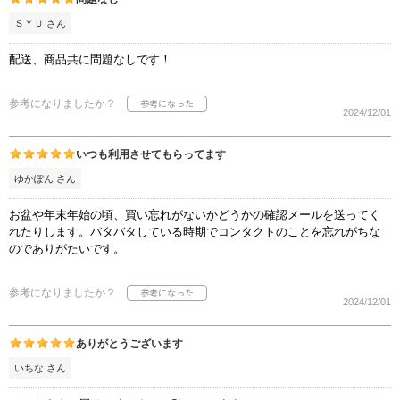
ＳＹＵ さん
配送、商品共に問題なしです！
参考になりましたか？
2024/12/01
いつも利用させてもらってます
ゆかぽん さん
お盆や年末年始の頃、買い忘れがないかどうかの確認メールを送ってく
れたりします。バタバタしている時期でコンタクトのことを忘れがちな
のでありがたいです。
参考になりましたか？
2024/12/01
ありがとうございます
いちな さん