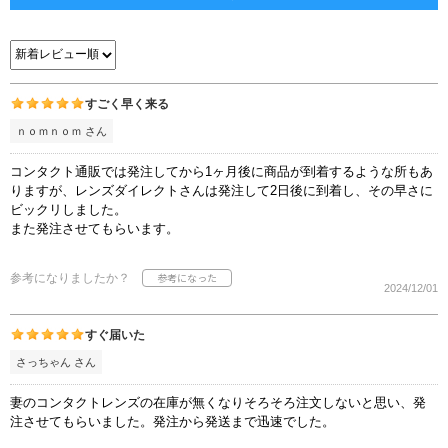
すごく早く来る
ｎｏｍｎｏｍ さん
コンタクト通販では発注してから1ヶ月後に商品が到着するような所もあ
りますが、レンズダイレクトさんは発注して2日後に到着し、その早さに
ビックリしました。
また発注させてもらいます。
参考になりましたか？
2024/12/01
すぐ届いた
さっちゃん さん
妻のコンタクトレンズの在庫が無くなりそろそろ注文しないと思い、発
注させてもらいました。発注から発送まで迅速でした。