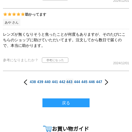
2024/12/01
助かってます
あや さん
レンズが無くなりそうと焦ったことが何度もありますが、そのたびにこ
ちらのショップに助けていただいてます。注文してから数日で届くの
で、本当に助かります。
参考になりましたか？
2024/12/01
438
439
440
441
442
443
444
445
446
447
戻る
お買い物ガイド