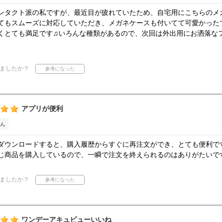
ンタクト派の私ですが、最近目が疲れていたため、自宅用にこちらのメ
てもスムーズに対応していただき、メガネケースも付いてて可愛かった
くとても満足です♫いろんな種類があるので、次回は外出用にお洒落な
ましたか？
アプリが便利
ん
ダウンロードすると、購入履歴からすぐに再注文ができ、とても便利で
じ商品を購入しているので、一瞬で注文を終えられるのはありがたいで
ましたか？
ワンデーアキュビューいいね