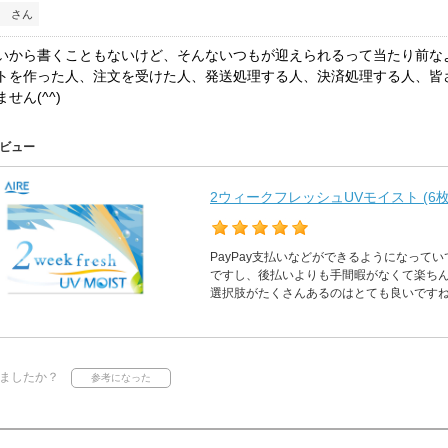
 さん
いから書くこともないけど、そんないつもが迎えられるって当たり前な
トを作った人、注文を受けた人、発送処理する人、決済処理する人、皆
せん(^^)
ビュー
2ウィークフレッシュUVモイスト (6枚
PayPay支払いなどができるようになって
ですし、後払いよりも手間暇がなくて楽ち
選択肢がたくさんあるのはとても良いですね(
ましたか？