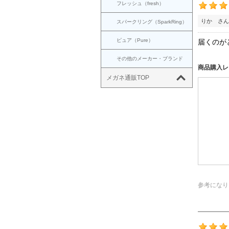
フレッシュ（fresh）
りか さん
スパークリング（SparkRing）
ピュア（Pure）
届くのが
その他のメーカー・ブランド
商品購入レ
メガネ通販TOP
参考になり