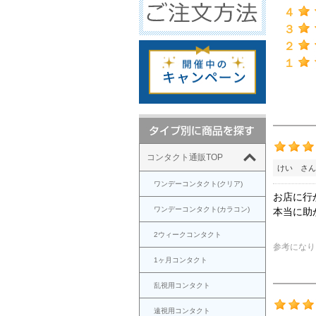
４
３
２
１
コンタクト通販TOP
けい さん
ワンデーコンタクト(クリア)
お店に行
ワンデーコンタクト(カラコン)
本当に助
2ウィークコンタクト
参考になり
1ヶ月コンタクト
乱視用コンタクト
遠視用コンタクト