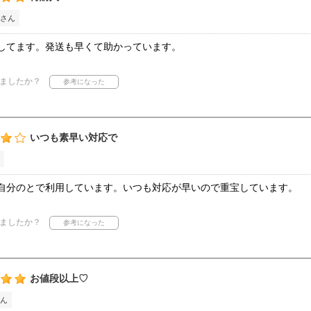
さん
してます。発送も早くて助かっています。
ましたか？
いつも素早い対応で
自分のとで利用しています。いつも対応が早いので重宝しています。
ましたか？
お値段以上♡
ん