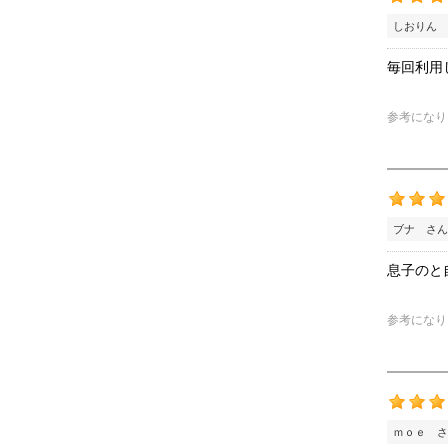
しおりん 
毎回利用
参考になり
ブナ さん
息子のと
参考になり
ｍｏｅ さ