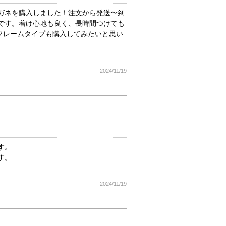
ガネを購入しました！注文から発送〜到
です。着け心地も良く、長時間つけても
フレームタイプも購入してみたいと思い
2024/11/19
す。
す。
2024/11/19