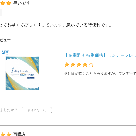
早いです
とても早くてびっくりしています。急いでいる時便利です。
ビュー
【在庫限り 特別価格】ワンデーフレッシ
少し目が乾くこともありますが、ワンデー
ましたか？
再購入