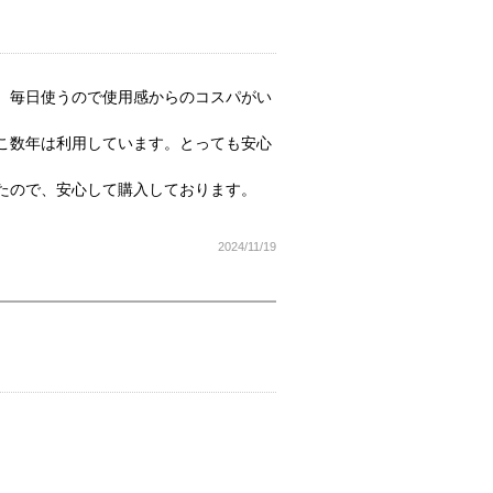
。毎日使うので使用感からのコスパがい
こ数年は利用しています。とっても安心
たので、安心して購入しております。
2024/11/19