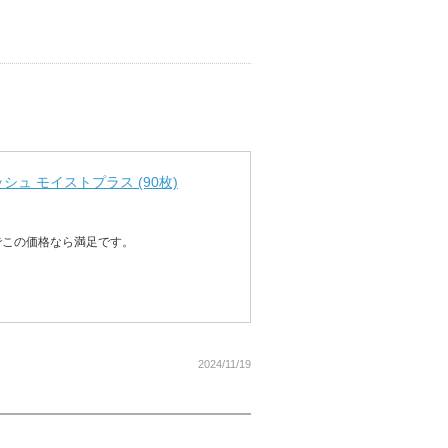
ュ モイストプラス (90枚)
でこの価格なら満足です。
2024/11/19