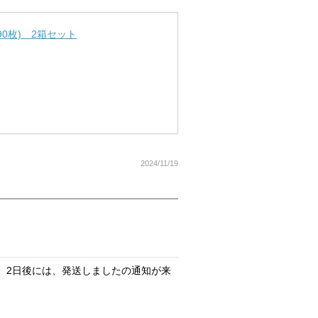
0枚) 2箱セット
2024/11/19
、2日後には、発送しましたの通知が来