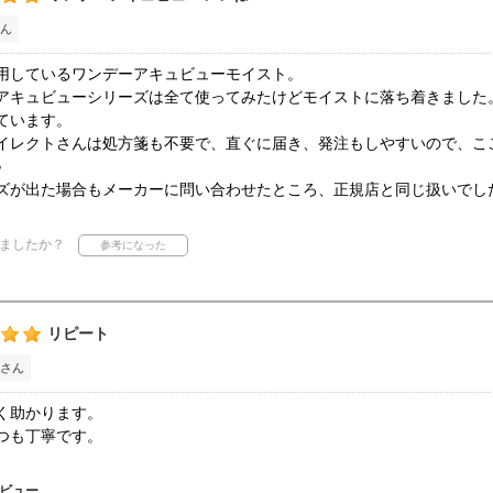
ん
用しているワンデーアキュビューモイスト。
アキュビューシリーズは全て使ってみたけどモイストに落ち着きました
ています。
イレクトさんは処方箋も不要で、直ぐに届き、発注もしやすいので、こ
♪
ズが出た場合もメーカーに問い合わせたところ、正規店と同じ扱いでし
ましたか？
リピート
さん
く助かります。
つも丁寧です。
ビュー