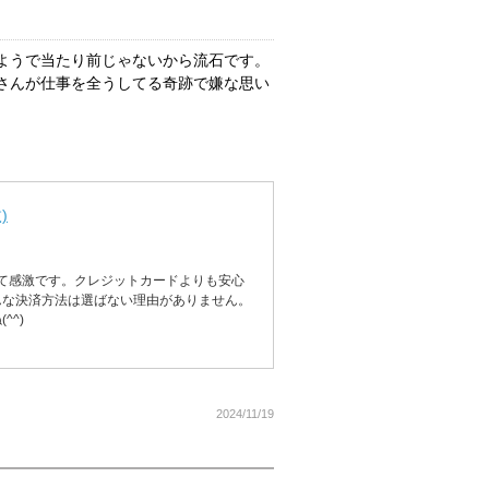
ようで当たり前じゃないから流石です。
さんが仕事を全うしてる奇跡で嫌な思い
)
いて感激です。クレジットカードよりも安心
んな決済方法は選ばない理由がありません。
^^)
2024/11/19