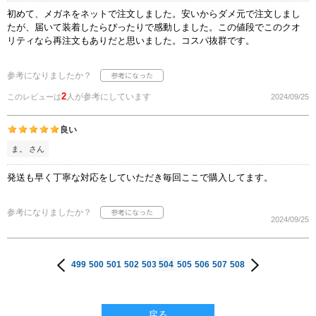
初めて、メガネをネットで注文しました。安いからダメ元で注文しまし
たが、届いて装着したらぴったりで感動しました。この値段でこのクオ
リティなら再注文もありだと思いました。コスパ抜群です。
参考になりましたか？
2
人が参考にしています
このレビューは
2024/09/25
良い
ま。 さん
発送も早く丁寧な対応をしていただき毎回ここで購入してます。
参考になりましたか？
2024/09/25
499
500
501
502
503
504
505
506
507
508
戻る