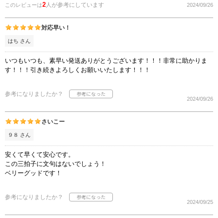
2
人が参考にしています
このレビューは
2024/09/26
対応早い！
はち さん
いつもいつも、素早い発送ありがとうございます！！！非常に助かりま
す！！！引き続きよろしくお願いいたします！！！
参考になりましたか？
2024/09/26
さいこー
９８ さん
安くて早くて安心です。
この三拍子に文句はないでしょう！
ベリーグッドです！
参考になりましたか？
2024/09/25