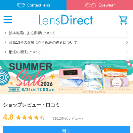
Contact lens
Eyewear
熊本地震による影響について
台風13号の影響に伴う配達の遅延について
配達の遅延について
ショップレビュー・口コミ
4.8
（31013件のレビュー）
開く