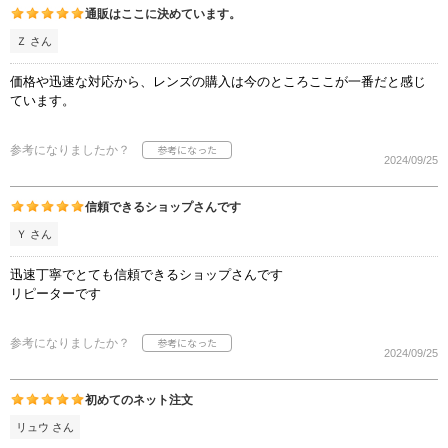
通販はここに決めています。
Ｚ さん
価格や迅速な対応から、レンズの購入は今のところここが一番だと感じ
ています。
参考になりましたか？
2024/09/25
信頼できるショップさんです
Ｙ さん
迅速丁寧でとても信頼できるショップさんです
リピーターです
参考になりましたか？
2024/09/25
初めてのネット注文
リュウ さん