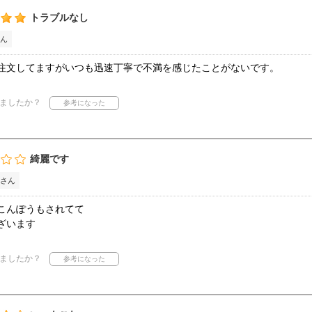
トラブルなし
ん
注文してますがいつも迅速丁寧で不満を感じたことがないです。
ましたか？
綺麗です
さん
こんぽうもされてて
ざいます
ましたか？