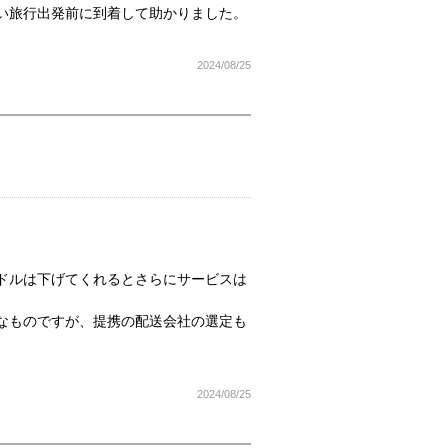
い旅行出発前に到着して助かりました。
2024/08/25
ドルは下げてくれるとさらにサービスは
なものですが、提携の配送会社の選定も
2024/08/25