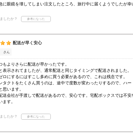
急に眼鏡を壊してしまい注文したところ、旅行中に届くようでしたが幸
ましたか？
配送が早く安心
 さん
つもよりさらに配送が早かったです。
と表示されてましたが、通常配送と同じタイミングで配送されました。
ゼロにするにはすこし多めに買う必要があるので、これは残念です。
ンタクトをたくさん買うのは、途中で度数が変わったりするので、ハー
と思います。
配送会社が手渡しで配送があるので、安心です。宅配ボックスでは不安
います。
ましたか？