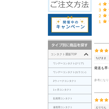
４
３
２
１
コンタクト通販TOP
ちびまま 
ワンデーコンタクト(クリア)
発送も早
ワンデーコンタクト(カラコン)
参考になり
2ウィークコンタクト
1ヶ月コンタクト
乱視用コンタクト
遠視用コンタクト
えりりん 