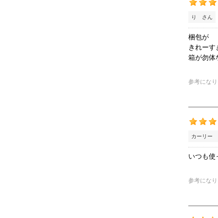
り さん
梱包が
きれーす
箱が勿体
参考になり
カーリー 
いつも使
参考になり