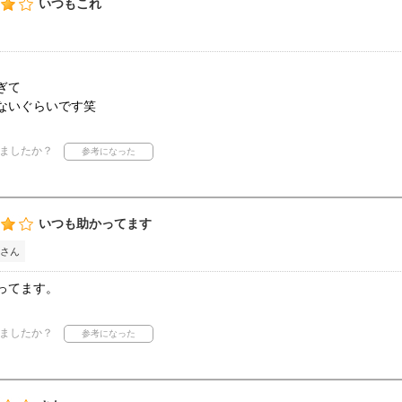
いつもこれ
ぎて
ないぐらいです笑
ましたか？
いつも助かってます
さん
ってます。
ましたか？