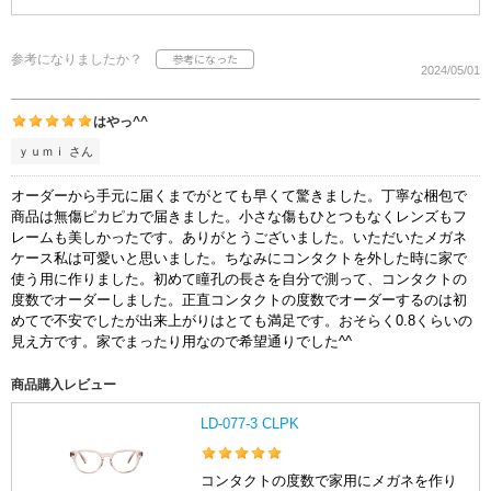
参考になりましたか？
2024/05/01
はやっ^^
ｙｕｍｉ さん
オーダーから手元に届くまでがとても早くて驚きました。丁寧な梱包で
商品は無傷ピカピカで届きました。小さな傷もひとつもなくレンズもフ
レームも美しかったです。ありがとうございました。いただいたメガネ
ケース私は可愛いと思いました。ちなみにコンタクトを外した時に家で
使う用に作りました。初めて瞳孔の長さを自分で測って、コンタクトの
度数でオーダーしました。正直コンタクトの度数でオーダーするのは初
めてで不安でしたが出来上がりはとても満足です。おそらく0.8くらいの
見え方です。家でまったり用なので希望通りでした^^
商品購入レビュー
LD-077-3 CLPK
コンタクトの度数で家用にメガネを作り