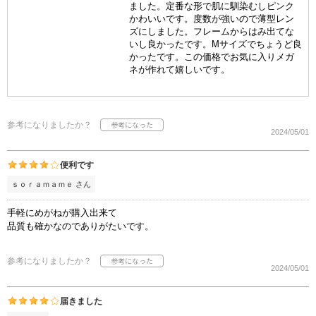
ました。定番な形で肌に馴染むしピンク
かわいいです。度数が強いので薄型レン
ズにしました。フレームからはみ出てな
いし良かったです。Mサイズでちょうど良
かったです。この価格でお気に入りメガ
ネが作れて嬉しいです。
参考になりましたか？
2024/05/01
便利です
ｓｏｒａｍａｍｅ さん
手軽にめがねが購入出来て
品質も確かなのでありがたいです。
参考になりましたか？
2024/05/01
届きました