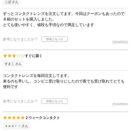
こぼ さん
ずっとコンタクトレンズを注文してます。今回はクーポンもあったので
８箱のセットを購入しました。
とても使いやすく、値段も手頃なので満足しています
参考になりましたか？
2024/05/01
すぐに届く
すまこ さん
コンタクトレンズを毎回注文してます。
来るのも早いし、コンビニ受け取りにしたので夜でも受け取れてとても
便利です
参考になりましたか？
2024/05/01
２ウィークコンタクト
ｓａｏｒｉ さん