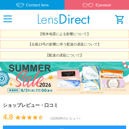
Contact lens
Eyewear
【熊本地震による影響について】
【台風13号の影響に伴う配達の遅延について】
【配達の遅延について】
ショップレビュー・口コミ
4.8
（31003件のレビュー）