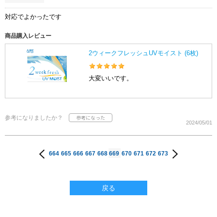
対応でよかったです
商品購入レビュー
2ウィークフレッシュUVモイスト (6枚)
大変いいです。
参考になりましたか？
2024/05/01
664
665
666
667
668
669
670
671
672
673
戻る