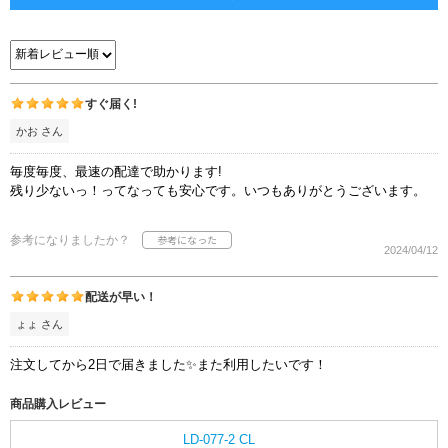
すぐ届く!
かお さん
毎度毎度、最速の配達で助かります!
残り少ないっ！ってなっても安心です。いつもありがとうございます。
参考になりましたか？
2024/04/12
配送が早い！
ょょ さん
注文してから2日で届きました✨また利用したいです！
商品購入レビュー
LD-077-2 CL