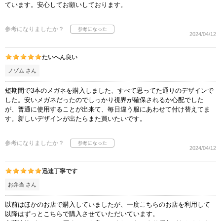
ています。安心してお願いしております。
参考になりましたか？
2024/04/12
たいへん良い
ノゾム さん
短期間で3本のメガネを購入しました、すべて思ってた通りのデザインで
した。安いメガネだったのでしっかり視界が確保されるか心配でした
が、普通に使用することが出来て、毎日違う服にあわせて付け替えてま
す。新しいデザインが出たらまた買いたいです。
参考になりましたか？
2024/04/12
迅速丁寧です
お弁当 さん
以前はほかのお店で購入していましたが、一度こちらのお店を利用して
以降はずっとこちらで購入させていただいています。