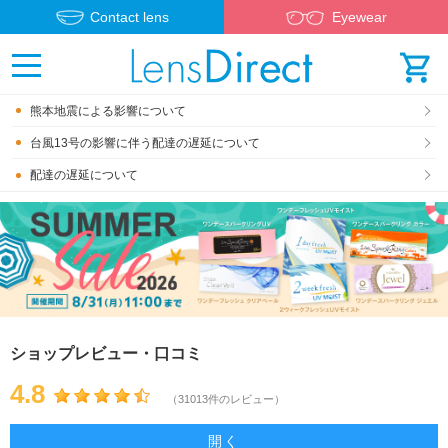
Contact lens
Eyewear
熊本地震による影響について
台風13号の影響に伴う配達の遅延について
配達の遅延について
ショップレビュー・口コミ
4.8
（31013件のレビュー）
開く