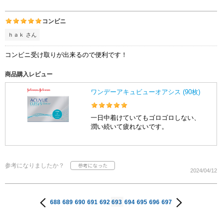
コンビニ
ｈａｋ さん
コンビニ受け取りが出来るので便利です！
商品購入レビュー
ワンデーアキュビューオアシス (90枚)
一日中着けていてもゴロゴロしない、
潤い続いて疲れないです。
参考になりましたか？
2024/04/12
688
689
690
691
692
693
694
695
696
697