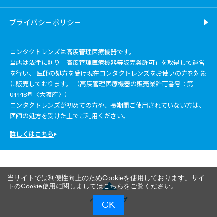
プライバシーポリシー
コンタクトレンズは高度管理医療機器です。
当店は法律に則り「高度管理医療機器等販売業許可」を取得して運営
を行い、 医師の処方を受け現在コンタクトレンズをお使いの方を対象
に販売しております。 （高度管理医療機器の販売業許可番号：第
04448号〈大阪府〉）
コンタクトレンズが初めての方や、長期間ご使用されていない方は、
医師の処方を受けた上でご利用ください。
詳しくはこちら
当サイトでは利便性向上のためCookieを使用しております。サイ
トのCookie使用に関しましては
こちら
をご覧ください。
ページトップ
OK