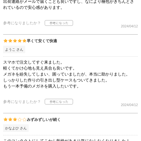
出荷連絡がメールで届くことも良いですし、なにより梱包がきちんとさ
れているので安心感があります。
参考になりましたか？
2024/04/12
早くて安くて快適
ようこ さん
スマホで注文してすぐ来ました。
軽くてかけ心地も見え具合も良いです。
メガネを紛失してしまい、困っていましたが、本当に助かりました。
しっかりした作りの引き出し型ケースもついてきました。
もう一本予備のメガネを購入したいです。
参考になりましたか？
2024/04/12
みずみずしいが続く
かなよひ さん
このコンタクトにしてこから乾燥があまり気にならなくなりました！