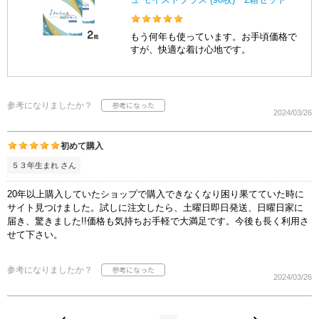
もう何年も使っています。お手頃価格で
すが、快適な着け心地です。
参考になりましたか？
2024/03/26
初めて購入
５３年生まれ さん
20年以上購入していたショップで購入できなくなり困り果てていた時に
サイト見つけました。試しに注文したら、土曜日即日発送、日曜日家に
届き、驚きました!!価格も気持ちお手軽で大満足です。今後も長く利用さ
せて下さい。
参考になりましたか？
2024/03/26