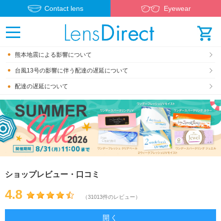
Contact lens
Eyewear
熊本地震による影響について
台風13号の影響に伴う配達の遅延について
配達の遅延について
ショップレビュー・口コミ
4.8
（31013件のレビュー）
開く