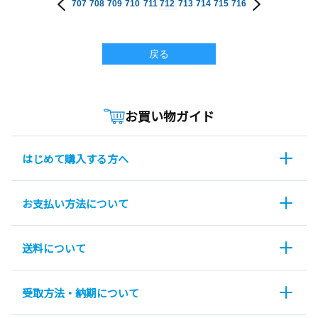
707
708
709
710
711
712
713
714
715
716
戻る
お買い物ガイド
はじめて購入する方へ
お支払い方法について
送料について
受取方法・納期について