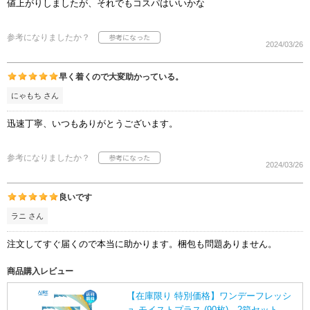
値上がりしましたが、それでもコスパはいいかな
参考になりましたか？
2024/03/26
早く着くので大変助かっている。
にゃもち さん
迅速丁寧、いつもありがとうございます。
参考になりましたか？
2024/03/26
良いです
ラニ さん
注文してすぐ届くので本当に助かります。梱包も問題ありません。
商品購入レビュー
【在庫限り 特別価格】ワンデーフレッシ
ュ モイストプラス (90枚) 2箱セット