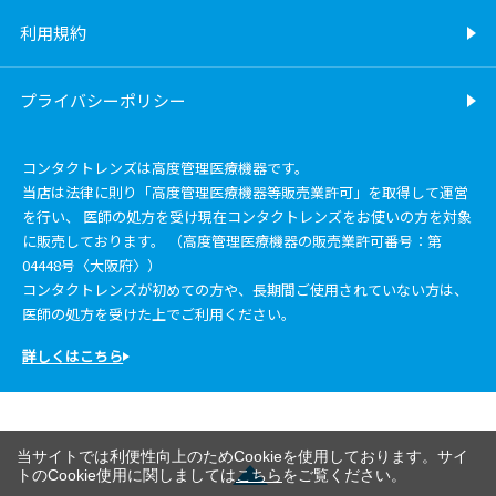
利用規約
プライバシーポリシー
コンタクトレンズは高度管理医療機器です。
当店は法律に則り「高度管理医療機器等販売業許可」を取得して運営
を行い、 医師の処方を受け現在コンタクトレンズをお使いの方を対象
に販売しております。 （高度管理医療機器の販売業許可番号：第
04448号〈大阪府〉）
コンタクトレンズが初めての方や、長期間ご使用されていない方は、
医師の処方を受けた上でご利用ください。
詳しくはこちら
当サイトでは利便性向上のためCookieを使用しております。サイ
トのCookie使用に関しましては
こちら
をご覧ください。