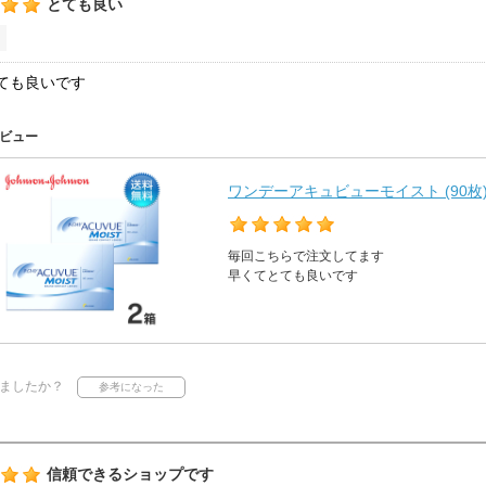
とても良い
ても良いです
ビュー
ワンデーアキュビューモイスト (90枚
毎回こちらで注文してます
早くてとても良いです
ましたか？
信頼できるショップです