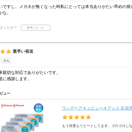
いですし、メガネが無くなった時私にとっては本当ありがたい早めの発
かな。
ましたか？
素早い発送
 さん
寧親切な対応でありがたいです。
送に感謝します。
ビュー
ワンデーアキュビューオアシス 乱視用 
もう何度もリピートしてます。ゴロゴロし