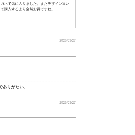
メガネで気に入りました。またデザイン違い
んで購入するより全然お得ですね。
2026/03/27
でありがたい。
2026/03/27