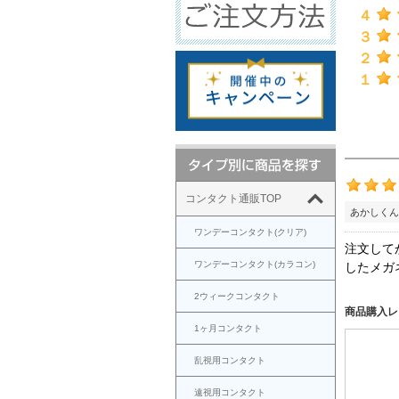
４
３
２
１
コンタクト通販TOP
あかしくん
ワンデーコンタクト(クリア)
注文して
ワンデーコンタクト(カラコン)
したメガ
2ウィークコンタクト
商品購入レ
1ヶ月コンタクト
乱視用コンタクト
遠視用コンタクト