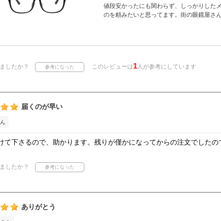
値段安かったにも関わらず、しっかりした
のを頼みたいと思ってます。街の眼鏡屋さ
1
ましたか？
このレビューは
人が参考にしています
届くのが早い
ん
けて下さるので、助かります。残りが僅かになってからの注文でしたの
ましたか？
ありがとう