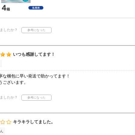
ましたか？
いつも感謝してます！
寧な梱包に早い発送で助かってます！
うございます。
ましたか？
キラキラしてました。
ん