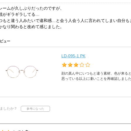
レームが久しぶりだったのですが、
鏡がギラギラしてる…
つもと違う人みたいで違和感…と会う人会う人に言われてしまい自分も
かなり関わると改めて感じました。
ビュー
LD-095-1 PK
顔の真ん中にいつもと違う素材、色が来る
思っている以上に凄いことを再確認しまし
ましたか？