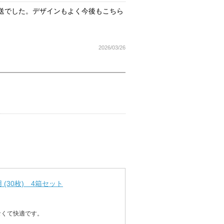
送でした。デザインもよく今後もこちら
2026/03/26
(30枚) 4箱セット
なくて快適です。