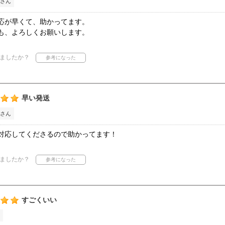
さん
応が早くて、助かってます。
も、よろしくお願いします。
ましたか？
早い発送
さん
対応してくださるので助かってます！
ましたか？
すごくいい