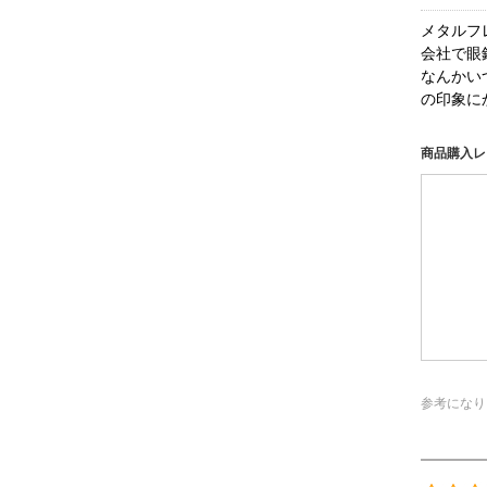
メタルフ
会社で眼
なんかい
の印象に
商品購入レ
参考になり