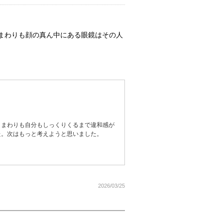
まわりも顔の真ん中にある眼鏡はその人
とまわりも自分もしっくりくるまで違和感が
た。次はもっと考えようと思いました。
2026/03/25