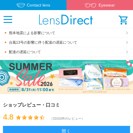
Contact lens
Eyewear
熊本地震による影響について
台風13号の影響に伴う配達の遅延について
配達の遅延について
ショップレビュー・口コミ
4.8
（31010件のレビュー）
開く