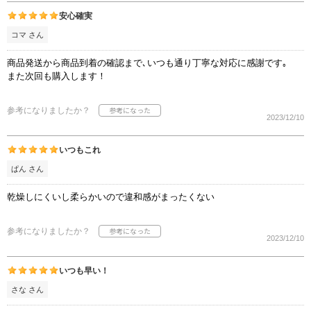
安心確実
コマ さん
商品発送から商品到着の確認まで､いつも通り丁寧な対応に感謝です｡
また次回も購入します！
参考になりましたか？
2023/12/10
いつもこれ
ぱん さん
乾燥しにくいし柔らかいので違和感がまったくない
参考になりましたか？
2023/12/10
いつも早い！
さな さん