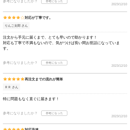
参考になりましたか？
2023/12/10
対応が丁寧です。
りんご太郎 さん
注文から手元に届くまで、とても早いので助かります！
対応も丁寧で不満もないので、気がつけば長い間お世話になっていま
す。
参考になりましたか？
2023/12/10
再注文までの流れが簡単
ＲＲ さん
特に問題もなく直ぐに届きます！
参考になりましたか？
2023/12/10
対応迅速