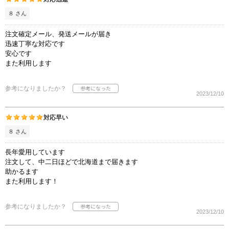
８ さん
注文確定メール、発送メールが届き
迅速丁寧な対応です
安心です
また利用します
参考になりましたか？
2023/12/10
対応早い
８ さん
長年愛用しています
注文して、中二日ほどで北海道まで届きます
助かるます
また利用します！
参考になりましたか？
2023/12/10