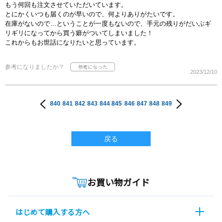
もう何回も注文させていただいています。
とにかくいつも届くのが早いので、何よりありがたいです。
在庫がないので…ということが一度もないので、手元の残りがだいぶギ
リギリになってから買う癖がついてしまいました！
これからもお世話になりたいと思っています。
参考になりましたか？
2023/12/10
840
841
842
843
844
845
846
847
848
849
戻る
お買い物ガイド
はじめて購入する方へ