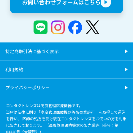
お問い合わせフォームはこちら
特定商取引法に基づく表示
利用規約
プライバシーポリシー
コンタクトレンズは高度管理医療機器です。
当店は法律に則り「高度管理医療機器等販売業許可」を取得して運営
を行い、 医師の処方を受け現在コンタクトレンズをお使いの方を対象
に販売しております。 （高度管理医療機器の販売業許可番号：第
04448号〈大阪府〉）