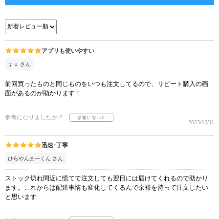
アプリも使いやすい
ｙｕ さん
前回買ったものと同じものをいつも注文してるので、リピート購入の画
面があるのが助かります！
参考になりましたか？
2023/12/11
迅速･丁寧
ひらやんまーくん さん
ストック切れ間近に慌てて注文しても翌日には届けてくれるので助かり
ます。これからは配達事情も変化してくるんで余裕を持って注文したい
と思います