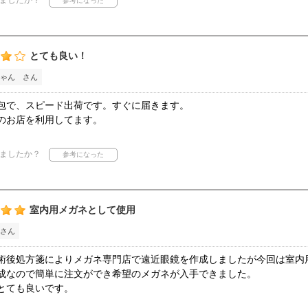
ましたか？
とても良い！
ゃん さん
包で、スピード出荷です。すぐに届きます。
のお店を利用してます。
ましたか？
室内用メガネとして使用
さん
術後処方箋によりメガネ専門店で遠近眼鏡を作成しましたが今回は室内
成なので簡単に注文ができ希望のメガネが入手できました。
とても良いです。