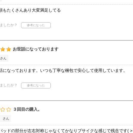
類もたくさんあり大変満足してる
ましたか？
お世話になっております
さん
話になっております。いつも丁寧な梱包で安心して使用しています。
ましたか？
３回目の購入。
｡ さん
ッドの部分が左右対称じゃなくてかなりブサイクな感じで残念です( ˃ ˄ ˂̥