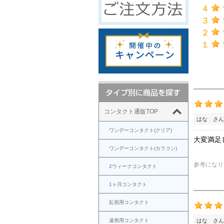
４
３
２
１
コンタクト通販TOP
はな さん
ワンデーコンタクト(クリア)
大変満足
ワンデーコンタクト(カラコン)
参考になり
2ウィークコンタクト
1ヶ月コンタクト
乱視用コンタクト
遠視用コンタクト
はな さん