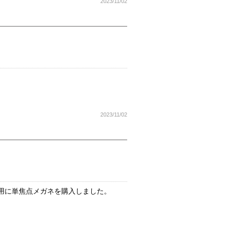
2023/11/02
2023/11/02
用に単焦点メガネを購入しました。