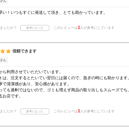
さん
早い！いつもすぐに発送して頂き、とても助かっています。
1
ましたか？
このレビューは
人が参考にしています
信頼できます
さん
から利用させていただいています。
トは、注文するとたいてい翌日には届くので、急ぎの時にも助かります
寧で清潔感があり、安心感があります。
っても過剰ではないので、ゴミも増えず商品の取り出しもスムーズでち
るお店です。
1
ましたか？
このレビューは
人が参考にしています