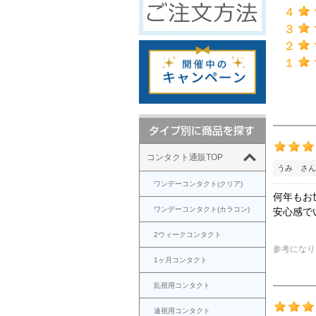
４
３
２
１
コンタクト通販TOP
うみ さん
ワンデーコンタクト(クリア)
何年もお
ワンデーコンタクト(カラコン)
安心感で
2ウィークコンタクト
参考になり
1ヶ月コンタクト
乱視用コンタクト
遠視用コンタクト