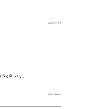
2023/10/14
。
ょうど良いです。
2023/10/14