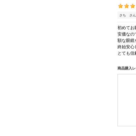
さち さん
初めてお
安価なの
額な眼鏡
終始安心
とても信
商品購入レ