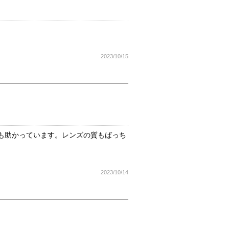
2023/10/15
も助かっています。レンズの質もばっち
2023/10/14