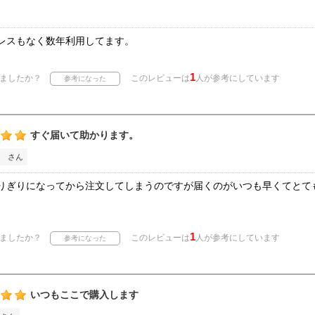
レスもなく数年利用してます。
1
ましたか？
このレビューは
人が参考にしています
すぐ届いて助かります。
 さん
りぎりになってから注文してしまうのですが届くのがいつも早くてとて
1
ましたか？
このレビューは
人が参考にしています
いつもここで購入します