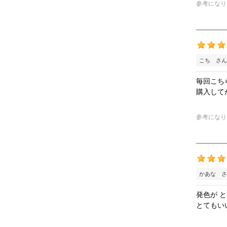
参考になり
こち さん
毎回こち
購入して
参考になり
かあな さ
発色が 
とてもい