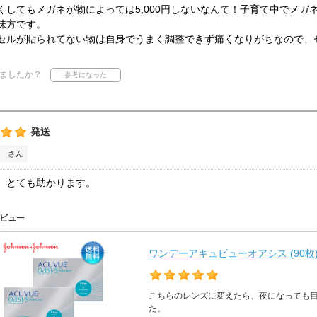
くしてもメガネが物によっては5,000円しないなんて！子育て中でメガ
味方です。
セルが貼られてない物は自身でうまく調整できず痛くなりがちなので、
ましたか？
発送
 さん
、とても助かります。
ビュー
ワンデーアキュビューオアシス (90枚
こちらのレンズに変えたら、夜になっても
た。