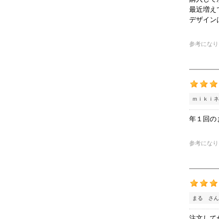
最近増え
デザイン
参考になり
ｍｉｋｉネ
年１回の
参考になり
まる さん
注文して