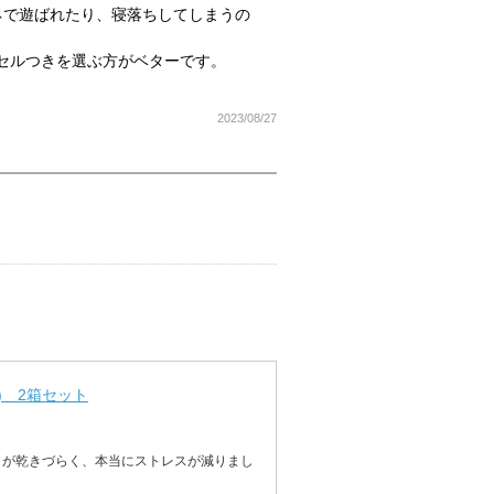
ネで遊ばれたり、寝落ちしてしまうの
セルつきを選ぶ方がベターです。
2023/08/27
) 2箱セット
目が乾きづらく、本当にストレスが減りまし