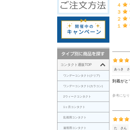
４
３
２
１
コンタクト通販TOP
あっき さ
ワンデーコンタクト(クリア)
到着がと
ワンデーコンタクト(カラコン)
参考になり
2ウィークコンタクト
1ヶ月コンタクト
乱視用コンタクト
遠視用コンタクト
た さん