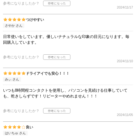
参考になりましたか？
2024/11/17
つけやすい
さやか さん
日常使いをしています。優しいナチュラルな印象の目元になります。毎
回購入しています。
参考になりましたか？
2024/11/10
ドライアイでも安心！！！
みぃ さん
いつも8時間程コンタクトを使用し、パソコンを見続ける仕事していて
も、乾きしらずです！リピーターやめれません！！！
参考になりましたか？
2024/11/05
良い
はいちゅ さん