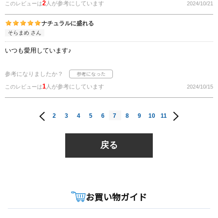
2
人が参考にしています
このレビューは
2024/10/21
ナチュラルに盛れる
そらまめ さん
いつも愛用しています♪
参考になりましたか？
1
人が参考にしています
このレビューは
2024/10/15
2
3
4
5
6
7
8
9
10
11
戻る
お買い物ガイド