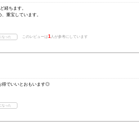
ほど経ちます。
め、重宝しています。
1
このレビューは
人が参考にしています
お得でいいとおもいます◎