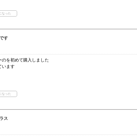
です
ーのを初めて購入しました
ています
ラス