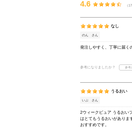
4.6
（17
なし
のん さん
発注しやすく、丁寧に届く
参考になりましたか？
うるおい
いぶ さん
2ウィークピュア うるおい
はとてもうるおいがありま
おすすめです。