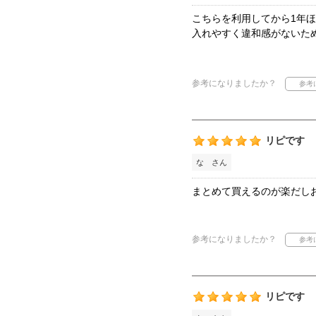
こちらを利用してから1年
入れやすく違和感がないた
参考になりましたか？
リピです
な さん
まとめて買えるのが楽だし
参考になりましたか？
リピです