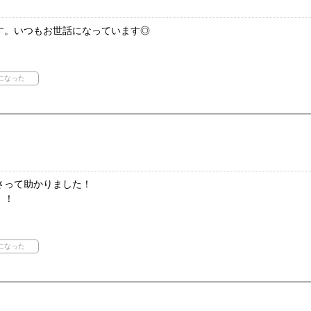
す。いつもお世話になっています◎
さって助かりました！
！！