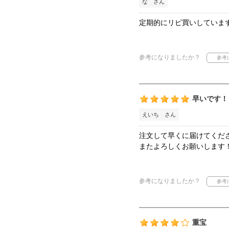
な さん
定期的にリピ買いしていま
参考になりましたか？
早いです！
えいち さん
注文して早くに届けてくだ
またよろしくお願いします
参考になりましたか？
重宝