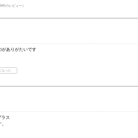
9件のレビュー）
のがありがたいです
プラス
す。