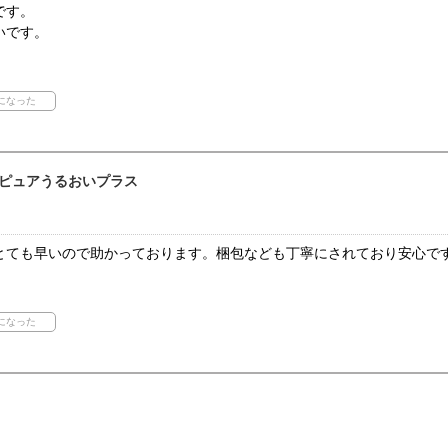
です。
いです。
ピュアうるおいプラス
とても早いので助かっております。梱包なども丁寧にされており安心で