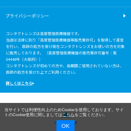
プライバシーポリシー
コンタクトレンズは高度管理医療機器です。
当店は法律に則り「高度管理医療機器等販売業許可」を取得して運営
を行い、 医師の処方を受け現在コンタクトレンズをお使いの方を対象
に販売しております。 （高度管理医療機器の販売業許可番号：第
04448号〈大阪府〉）
コンタクトレンズが初めての方や、長期間ご使用されていない方は、
医師の処方を受けた上でご利用ください。
詳しくはこちら
当サイトでは利便性向上のためCookieを使用しております。サイ
トのCookie使用に関しましては
こちら
をご覧ください。
ページトップ
OK