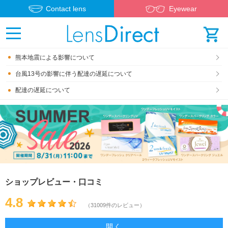
Contact lens
Eyewear
熊本地震による影響について
台風13号の影響に伴う配達の遅延について
配達の遅延について
ショップレビュー・口コミ
4.8
（31009件のレビュー）
開く