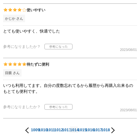
使いやすい
かじか さん
とても使いやすく、快適でした
参考になりましたか？
2023/08/01
待たずに便利
目眼 さん
いつも利用してます。自分の度数忘れてるから履歴から再購入出来るの
もとても便利です。
参考になりましたか？
2023/08/01
1009
1010
1011
1012
1013
1014
1015
1016
1017
1018