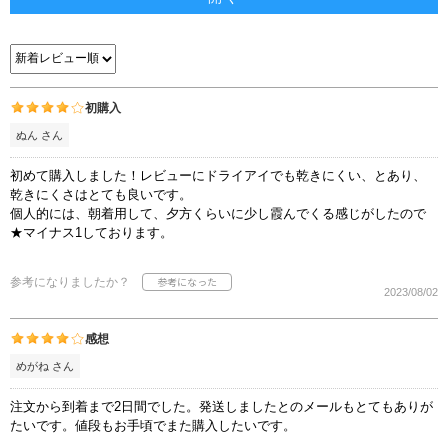
初購入
ぬん さん
初めて購入しました！レビューにドライアイでも乾きにくい、とあり、
乾きにくさはとても良いです。
個人的には、朝着用して、夕方くらいに少し霞んでくる感じがしたので
★マイナス1しております。
参考になりましたか？
2023/08/02
感想
めがね さん
注文から到着まで2日間でした。発送しましたとのメールもとてもありが
たいです。値段もお手頃でまた購入したいです。