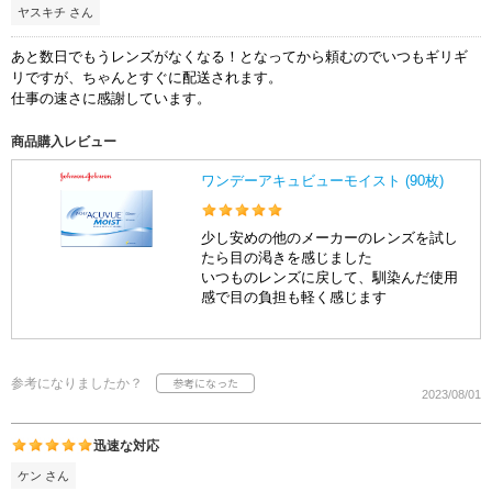
ヤスキチ さん
あと数日でもうレンズがなくなる！となってから頼むのでいつもギリギ
リですが、ちゃんとすぐに配送されます。
仕事の速さに感謝しています。
商品購入レビュー
ワンデーアキュビューモイスト (90枚)
少し安めの他のメーカーのレンズを試し
たら目の渇きを感じました
いつものレンズに戻して、馴染んだ使用
感で目の負担も軽く感じます
参考になりましたか？
2023/08/01
迅速な対応
ケン さん