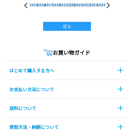
1015
1016
1017
1018
1019
1020
1021
1022
1023
1024
戻る
お買い物ガイド
はじめて購入する方へ
お支払い方法について
送料について
受取方法・納期について