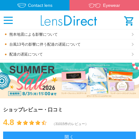
Contact lens
Eyewear
熊本地震による影響について
台風13号の影響に伴う配達の遅延について
配達の遅延について
ショップレビュー・口コミ
4.8
（31015件のレビュー）
開く