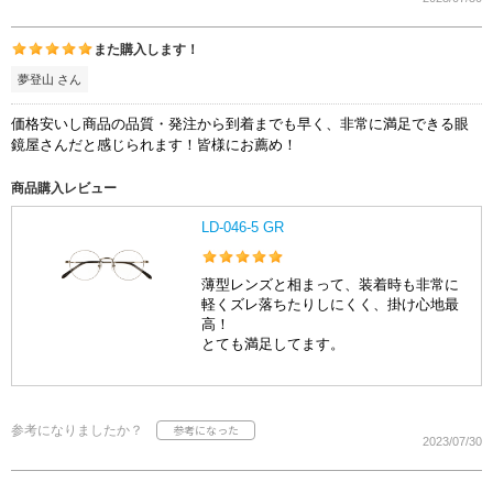
また購入します！
夢登山 さん
価格安いし商品の品質・発注から到着までも早く、非常に満足できる眼
鏡屋さんだと感じられます！皆様にお薦め！
商品購入レビュー
LD-046-5 GR
薄型レンズと相まって、装着時も非常に
軽くズレ落ちたりしにくく、掛け心地最
高！
とても満足してます。
参考になりましたか？
2023/07/30