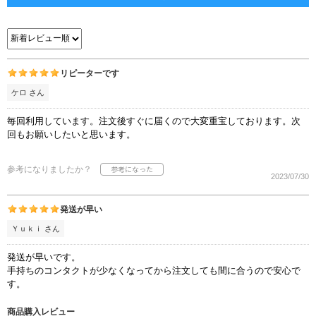
リピーターです
ケロ さん
毎回利用しています。注文後すぐに届くので大変重宝しております。次
回もお願いしたいと思います。
参考になりましたか？
2023/07/30
発送が早い
Ｙｕｋｉ さん
発送が早いです。
手持ちのコンタクトが少なくなってから注文しても間に合うので安心で
す。
商品購入レビュー