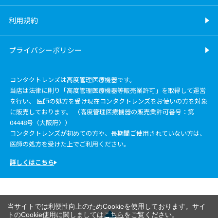
利用規約
プライバシーポリシー
コンタクトレンズは高度管理医療機器です。
当店は法律に則り「高度管理医療機器等販売業許可」を取得して運営
を行い、 医師の処方を受け現在コンタクトレンズをお使いの方を対象
に販売しております。 （高度管理医療機器の販売業許可番号：第
04448号〈大阪府〉）
コンタクトレンズが初めての方や、長期間ご使用されていない方は、
医師の処方を受けた上でご利用ください。
詳しくはこちら
当サイトでは利便性向上のためCookieを使用しております。サイ
トのCookie使用に関しましては
こちら
をご覧ください。