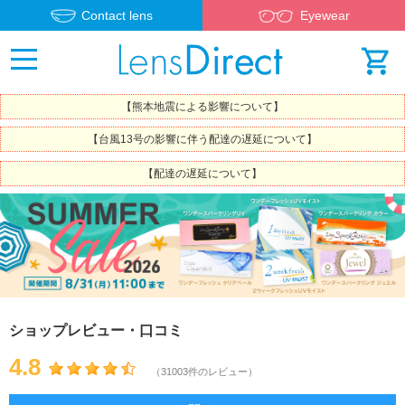
Contact lens
Eyewear
【熊本地震による影響について】
【台風13号の影響に伴う配達の遅延について】
【配達の遅延について】
ショップレビュー・口コミ
4.8
（31003件のレビュー）