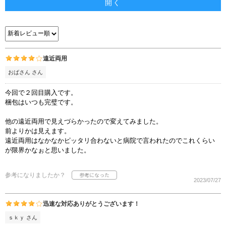
開く
遠近両用
おばさん さん
今回で２回目購入です。
梱包はいつも完璧です。
他の遠近両用で見えづらかったので変えてみました。
前よりかは見えます。
遠近両用はなかなかピッタリ合わないと病院で言われたのでこれくらい
が限界かなぉと思いました。
参考になりましたか？
2023/07/27
迅速な対応ありがとうございます！
ｓｋｙ さん