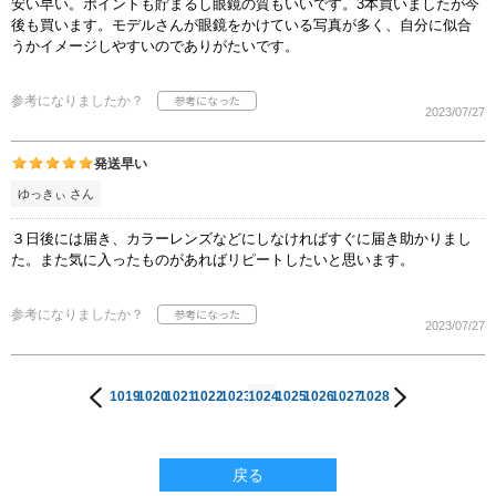
安い早い。ポイントも貯まるし眼鏡の質もいいです。3本買いましたが今
後も買います。モデルさんが眼鏡をかけている写真が多く、自分に似合
うかイメージしやすいのでありがたいです。
参考になりましたか？
2023/07/27
発送早い
ゆっきぃ さん
３日後には届き、カラーレンズなどにしなければすぐに届き助かりまし
た。また気に入ったものがあればリピートしたいと思います。
参考になりましたか？
2023/07/27
1019
1020
1021
1022
1023
1024
1025
1026
1027
1028
戻る