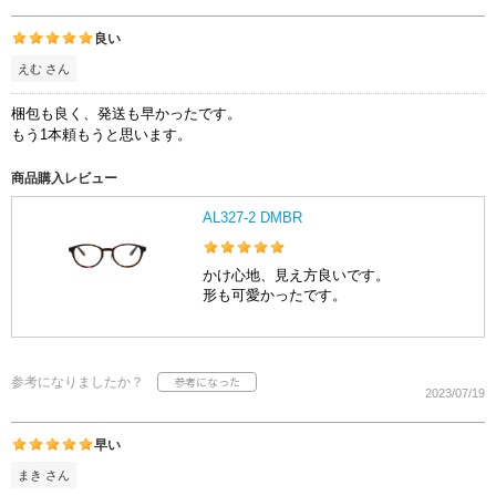
良い
えむ さん
梱包も良く、発送も早かったです。
もう1本頼もうと思います。
商品購入レビュー
AL327-2 DMBR
かけ心地、見え方良いです。
形も可愛かったです。
参考になりましたか？
2023/07/19
早い
まき さん