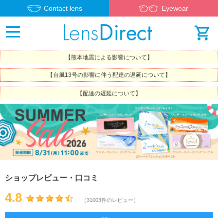
Contact lens
Eyewear
【熊本地震による影響について】
【台風13号の影響に伴う配達の遅延について】
【配達の遅延について】
ショップレビュー・口コミ
4.8
（31003件のレビュー）