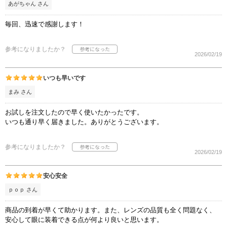
あがちゃん さん
毎回、迅速で感謝します！
参考になりましたか？
2026/02/19
いつも早いです
まみ さん
お試しを注文したので早く使いたかったです。
いつも通り早く届きました。ありがとうございます。
参考になりましたか？
2026/02/19
安心安全
ｐｏｐ さん
商品の到着が早くて助かります。また、レンズの品質も全く問題なく、
安心して眼に装着できる点が何より良いと思います。