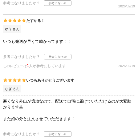
参考になりましたか？
2026/02/19
たすかる！
ゆう さん
いつも発送が早くて助かってます！！
参考になりましたか？
1
人が参考にしています
このレビューは
2026/02/19
いつもありがとうございます
なぎ さん
寒くなり外出が億劫なので、配送で自宅に届けていただけるのが大変助
かります🙇
また娘の分と注文させていただきます！
参考になりましたか？