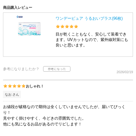
商品購入レビュー
ワンデーピュア うるおいプラス(96枚)
目が乾くこともなく、安心して装着でき
ます。UVカットなので、紫外線対策にも
良いと思います。
参考になりましたか？
2026/02/19
おしゃれ！
なお さん
お値段が破格なので期待は全くしていませんでしたが、届いてびっく
り！
見やすく掛けやすく、今どきの雰囲気でした。
他にも気になるお品があるのでリピします！