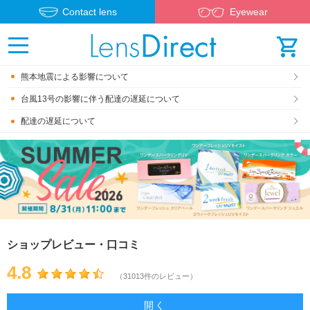
Contact lens
Eyewear
熊本地震による影響について
台風13号の影響に伴う配達の遅延について
配達の遅延について
ショップレビュー・口コミ
4.8
（31013件のレビュー）
開く