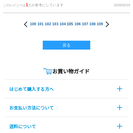
1
人が参考にしています
このレビューは
2026/02/19
100
101
102
103
104
105
106
107
108
109
戻る
お買い物ガイド
はじめて購入する方へ
お支払い方法について
送料について