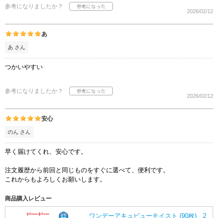
参考になりましたか？
2026/02/12
あ
あ さん
つかいやすい
参考になりましたか？
2026/02/12
安心
のん さん
早く届けてくれ、安心です。
注文履歴から前回と同じものをすぐに選べて、便利です。
これからもよろしくお願いします。
商品購入レビュー
ワンデーアキュビューモイスト (90枚) 2