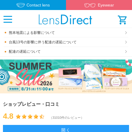
Contact lens
Eyewear
熊本地震による影響について
台風13号の影響に伴う配達の遅延について
配達の遅延について
ショップレビュー・口コミ
4.8
（31010件のレビュー）
開く