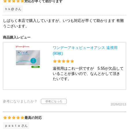
対応が早くて助かります
ｈｋ@ さん
しばらく本店で購入していますが、いつも対応が早くて助かります 有難
うございます。
商品購入レビュー
ワンデーアキュビューオアシス 遠視用
(90枚)
遠視用はこれ一択ですが 5.55が欠品して
いることが多いので、なんとかして頂き
たいです。
参考になりましたか？
2026/02/13
最高の対応
ｐａｓｔａ さん