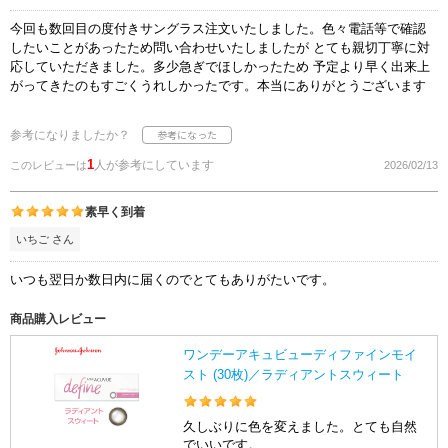
今回も数回目の度付きサングラス注文いたしました。色々電話等で確認
したいことがあったため問い合わせいたしましたが とても親切丁寧に対
応していただきました。多少急ぎでほしかったため 予定より早く出来上
がってきたのもすごくうれしかったです。本当にありがとうございます
参考になりましたか？
1
人が参考にしています
このレビューは
2026/02/13
素早く到着
いちご さん
いつも翌日か数日内に届くのでとてもありがたいです。
商品購入レビュー
ワンデーアキュビューディファインモイ
スト (30枚)／ラディアントスウィート
久しぶりに色を変えました。とても自然
でいいです。