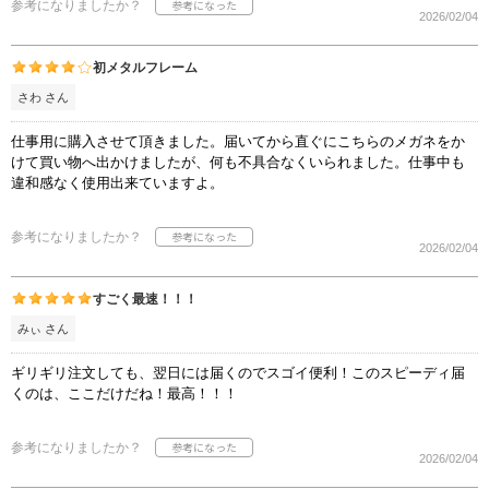
参考になりましたか？
2026/02/04
初メタルフレーム
さわ さん
仕事用に購入させて頂きました。届いてから直ぐにこちらのメガネをか
けて買い物へ出かけましたが、何も不具合なくいられました。仕事中も
違和感なく使用出来ていますよ。
参考になりましたか？
2026/02/04
すごく最速！！！
みぃ さん
ギリギリ注文しても、翌日には届くのでスゴイ便利！このスピーディ届
くのは、ここだけだね！最高！！！
参考になりましたか？
2026/02/04