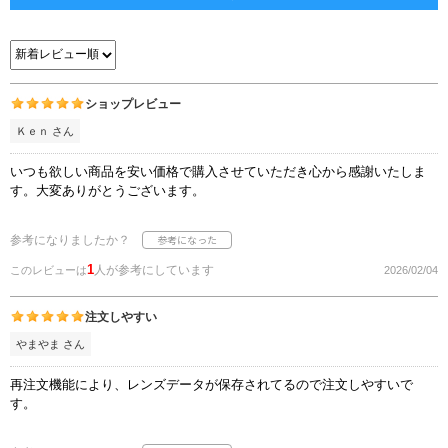
ショップレビュー
Ｋｅｎ さん
いつも欲しい商品を安い価格で購入させていただき心から感謝いたしま
す。大変ありがとうございます。
参考になりましたか？
1
人が参考にしています
このレビューは
2026/02/04
注文しやすい
やまやま さん
再注文機能により、レンズデータが保存されてるので注文しやすいで
す。