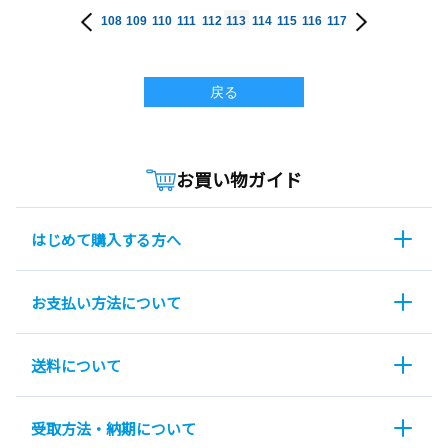
108
109
110
111
112
113
114
115
116
117
戻る
お買い物ガイド
はじめて購入する方へ
お支払い方法について
送料について
受取方法・納期について