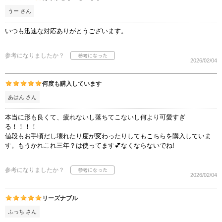
うー さん
いつも迅速な対応ありがとうございます。
参考になりましたか？
2026/02/04
何度も購入しています
あはん さん
本当に形も良くて、疲れないし落ちてこないし何より可愛すぎ
る！！！！
値段もお手頃だし壊れたり度が変わったりしてもこちらを購入していま
す。もうかれこれ三年？は使ってます💕なくならないでね!
参考になりましたか？
2026/02/04
リーズナブル
ふっち さん