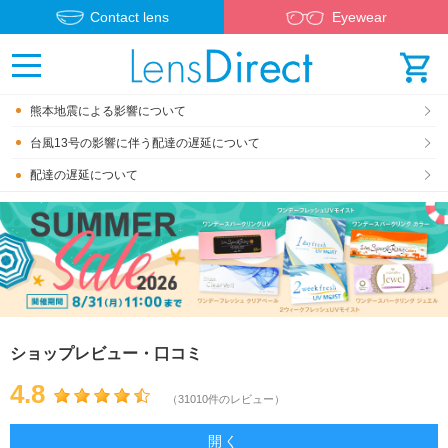
Contact lens
Eyewear
熊本地震による影響について
台風13号の影響に伴う配達の遅延について
配達の遅延について
ショップレビュー・口コミ
4.8
（31010件のレビュー）
開く