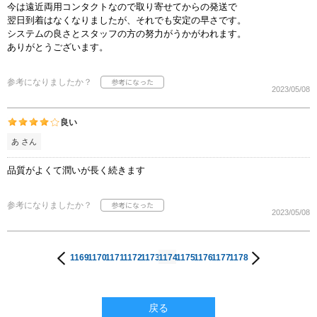
今は遠近両用コンタクトなので取り寄せてからの発送で
翌日到着はなくなりましたが、それでも安定の早さです。
システムの良さとスタッフの方の努力がうかがわれます。
ありがとうございます。
参考になりましたか？
2023/05/08
良い
あ さん
品質がよくて潤いが長く続きます
参考になりましたか？
2023/05/08
1169
1170
1171
1172
1173
1174
1175
1176
1177
1178
戻る