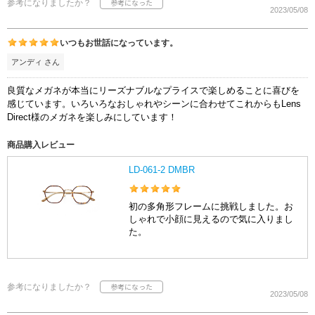
参考になりましたか？
2023/05/08
いつもお世話になっています。
アンディ さん
良質なメガネが本当にリーズナブルなプライスで楽しめることに喜びを
感じています。いろいろなおしゃれやシーンに合わせてこれからもLens
Direct様のメガネを楽しみにしています！
商品購入レビュー
LD-061-2 DMBR
初の多角形フレームに挑戦しました。お
しゃれで小顔に見えるので気に入りまし
た。
参考になりましたか？
2023/05/08