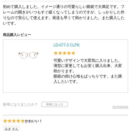
初めて購入しました。イメージ通りの可愛らしい眼鏡で大満足です。フ
レームの開きがいつもすぐ緩くなってしまうのですが、しっかりした作
りなので安心して使えます。発送も早くて助かりました。また購入した
いです。
商品購入レビュー
LD-077-3 CLPK
可愛いデザインで大変気に入りました。
薄型に変更してもお安く購入出来、大変
助かります。
眼鏡の掛け心地もばっちりです。また購
入したいです。
参考になりましたか？
2023/05/08
かわいい！
みき さん