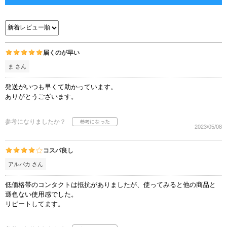
届くのが早い
ま さん
発送がいつも早くて助かっています。
ありがとうございます。
参考になりましたか？
2023/05/08
コスパ良し
アルパカ さん
低価格帯のコンタクトは抵抗がありましたが、使ってみると他の商品と
遜色ない使用感でした。
リピートしてます。