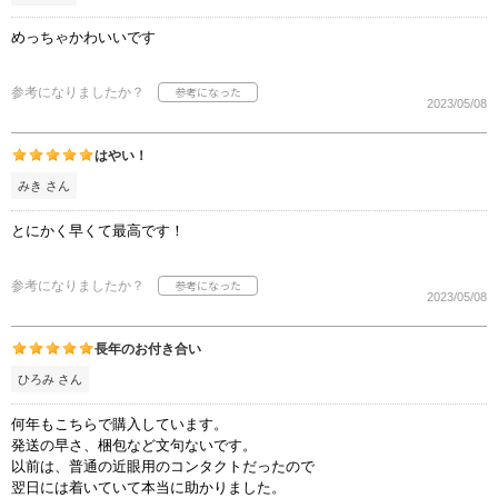
めっちゃかわいいです
参考になりましたか？
2023/05/08
はやい！
みき さん
とにかく早くて最高です！
参考になりましたか？
2023/05/08
長年のお付き合い
ひろみ さん
何年もこちらで購入しています。
発送の早さ、梱包など文句ないです。
以前は、普通の近眼用のコンタクトだったので
翌日には着いていて本当に助かりました。