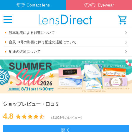
Contact lens
Eyewear
熊本地震による影響について
台風13号の影響に伴う配達の遅延について
配達の遅延について
ショップレビュー・口コミ
4.8
（31023件のレビュー）
開く