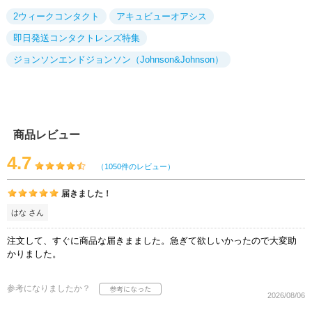
2ウィークコンタクト
アキュビューオアシス
即日発送コンタクトレンズ特集
ジョンソンエンドジョンソン（Johnson&Johnson）
商品レビュー
4.7
（1050件のレビュー）
届きました！
はな さん
注文して、すぐに商品な届きまました。急ぎて欲しいかったので大変助
かりました。
参考になりましたか？
2026/08/06