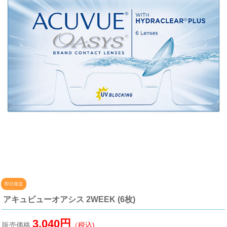
即日発送
アキュビューオアシス 2WEEK (6枚)
3,040円
販売価格
（税込)