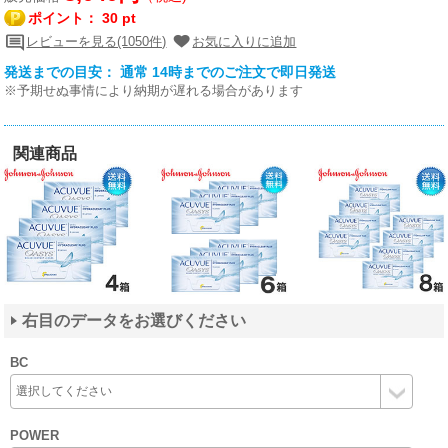
ポイント：
30 pt
レビューを見る(1050件)
お気に入りに追加
発送までの目安： 通常 14時までのご注文で即日発送
※予期せぬ事情により納期が遅れる場合があります
関連商品
右目のデータをお選びください
BC
POWER