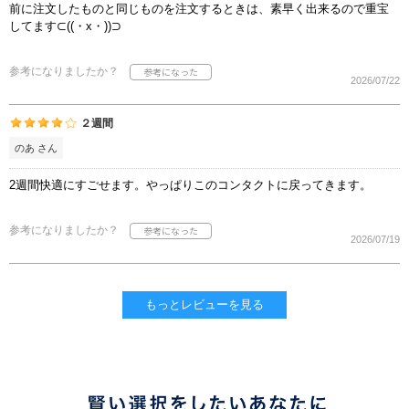
前に注文したものと同じものを注文するときは、素早く出来るので重宝
してます⊂((・x・))⊃
参考になりましたか？
2026/07/22
２週間
のあ さん
2週間快適にすごせます。やっぱりこのコンタクトに戻ってきます。
参考になりましたか？
2026/07/19
もっとレビューを見る