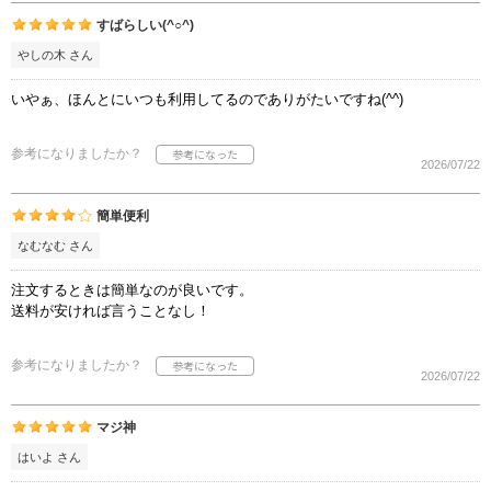
すばらしい(^○^)
やしの木 さん
いやぁ、ほんとにいつも利用してるのでありがたいですね(^^)
参考になりましたか？
2026/07/22
簡単便利
なむなむ さん
注文するときは簡単なのが良いです。
送料が安ければ言うことなし！
参考になりましたか？
2026/07/22
マジ神
はいよ さん