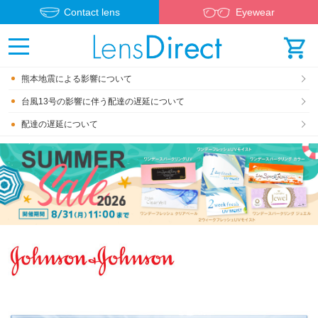
Contact lens
Eyewear
熊本地震による影響について
台風13号の影響に伴う配達の遅延について
配達の遅延について