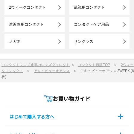
2ウィークコンタクト
乱視用コンタクト
遠近両用コンタクト
コンタクトケア用品
メガネ
サングラス
コンタクトレンズ通販のレンズダイレクト
＞
コンタクト通販TOP
＞
2ウィー
クコンタクト
＞
アキュビューオアシス
＞
アキュビューオアシス 2WEEK (6
枚)
お買い物ガイド
はじめて購入する方へ