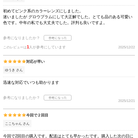
初めてピンク系のカラーレンズにしました。
迷いましたが グロウプラムにして大正解でした。とても品のある可愛い
色です。中年の私でも大丈夫でした。評判も良いですよ。
参考になりましたか？
1
人が参考にしています
このレビューは
2025/12/22
対応が早い
ゆうき さん
迅速な対応でいつも助かります
参考になりましたか？
2025/12/21
今回で２回目
ここちゃん さん
今回で2回目の購入です。配送はとても早かったです。購入した次の日に