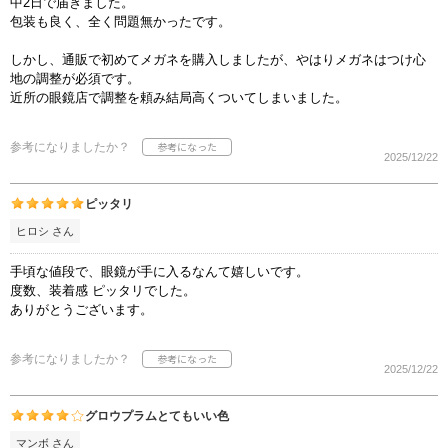
中2日で届きました。
包装も良く、全く問題無かったです。
しかし、通販で初めてメガネを購入しましたが、やはりメガネはつけ心
地の調整が必須です。
近所の眼鏡店で調整を頼み結局高くついてしまいました。
参考になりましたか？
2025/12/22
ピッタリ
ヒロシ さん
手頃な値段で、眼鏡が手に入るなんて嬉しいです。
度数、装着感 ピッタリでした。
ありがとうございます。
参考になりましたか？
2025/12/22
グロウプラムとてもいい色
マンボ さん