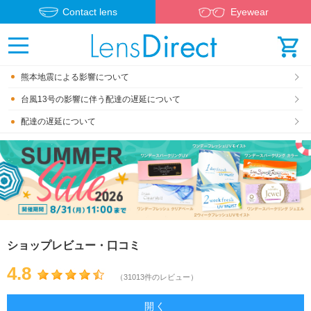
Contact lens
Eyewear
熊本地震による影響について
台風13号の影響に伴う配達の遅延について
配達の遅延について
ショップレビュー・口コミ
4.8
（31013件のレビュー）
開く