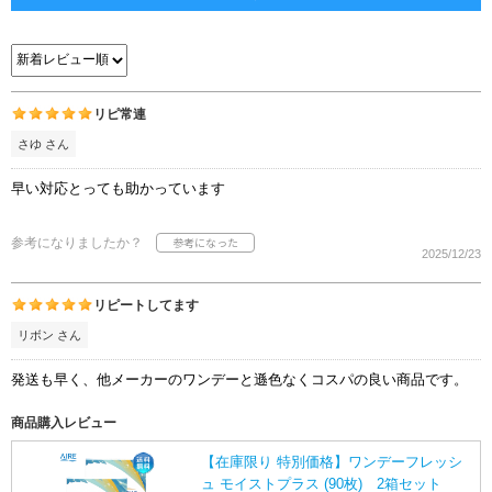
リピ常連
さゆ さん
早い対応とっても助かっています
参考になりましたか？
2025/12/23
リピートしてます
リボン さん
発送も早く、他メーカーのワンデーと遜色なくコスパの良い商品です。
商品購入レビュー
【在庫限り 特別価格】ワンデーフレッシ
ュ モイストプラス (90枚) 2箱セット