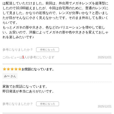
は配送していただけました。前回は、外出用でメガネレンズを超薄型に
したので10,000超えましたが、今回は自宅用のために、普通のレンズに
して見ました。かなりの近視なので、レンズが分厚いかな？と思いまし
たが目がそんなに小さく見えなかったです。そのまま外出しても良いく
らいです。
もっとメガネの形や大きさ、色などのバリエーションを増やして欲し
い。お安いので、洋服によってメガネの形や色や大きさを変えておしゃ
れを楽しみたいです♪
参考になりましたか？
1
人が参考にしています
このレビューは
2025/12/21
お世話になっています。
み〜 さん
家族でお世話になっています。
即日発送が本当にありがたいです。
参考になりましたか？
2025/12/21