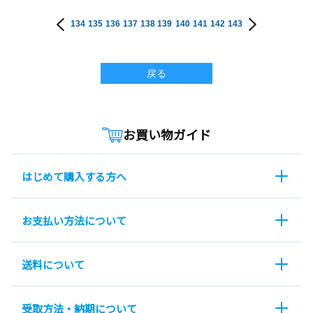
134
135
136
137
138
139
140
141
142
143
戻る
お買い物ガイド
はじめて購入する方へ
お支払い方法について
送料について
受取方法・納期について