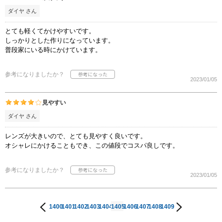
ダイヤ さん
とても軽くてかけやすいです。
しっかりとした作りになっています。
普段家にいる時にかけています。
参考になりましたか？
2023/01/05
見やすい
ダイヤ さん
レンズが大きいので、とても見やすく良いです。
オシャレにかけることもでき、この値段でコスパ良しです。
参考になりましたか？
2023/01/05
1400
1401
1402
1403
1404
1405
1406
1407
1408
1409