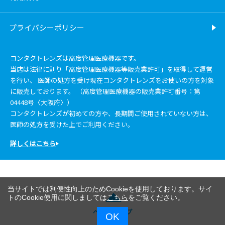
プライバシーポリシー
コンタクトレンズは高度管理医療機器です。
当店は法律に則り「高度管理医療機器等販売業許可」を取得して運営
を行い、 医師の処方を受け現在コンタクトレンズをお使いの方を対象
に販売しております。 （高度管理医療機器の販売業許可番号：第
04448号〈大阪府〉）
コンタクトレンズが初めての方や、長期間ご使用されていない方は、
医師の処方を受けた上でご利用ください。
詳しくはこちら
当サイトでは利便性向上のためCookieを使用しております。サイ
トのCookie使用に関しましては
こちら
をご覧ください。
ページトップ
OK