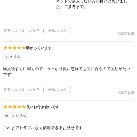
ネットで購入しない方が良いと思いまし
た。ご参考まで。
参考になりましたか？
2023/01/05
助かっています
ａ.ｏ さん
購入後すぐに届くので、うっかり買い忘れても間に合うのでありがたい
です！
参考になりましたか？
2023/01/05
長いお付き合いです
ｍｉｓａ さん
これまでトラブルなく信頼できるお見せです