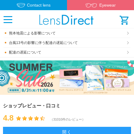
Contact lens
Eyewear
熊本地震による影響について
台風13号の影響に伴う配達の遅延について
配達の遅延について
ショップレビュー・口コミ
4.8
（31010件のレビュー）
開く