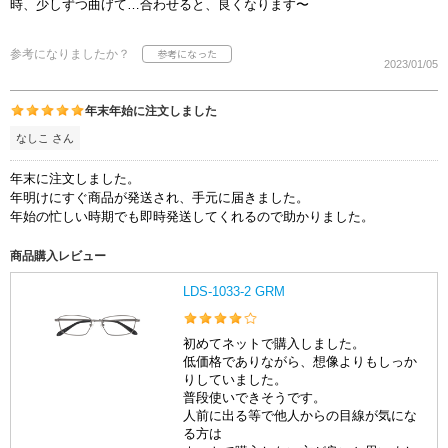
時、少しずつ曲げて…合わせると、良くなります〜
参考になりましたか？
2023/01/05
年末年始に注文しました
なしこ さん
年末に注文しました。
年明けにすぐ商品が発送され、手元に届きました。
年始の忙しい時期でも即時発送してくれるので助かりました。
商品購入レビュー
LDS-1033-2 GRM
初めてネットで購入しました。
低価格でありながら、想像よりもしっか
りしていました。
普段使いできそうです。
人前に出る等で他人からの目線が気にな
る方は