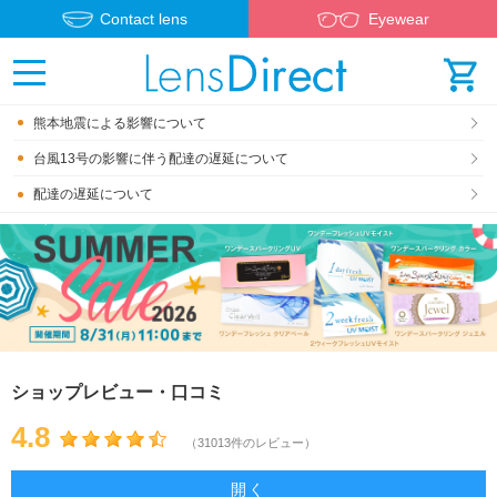
Contact lens
Eyewear
熊本地震による影響について
台風13号の影響に伴う配達の遅延について
配達の遅延について
ショップレビュー・口コミ
4.8
（31013件のレビュー）
開く