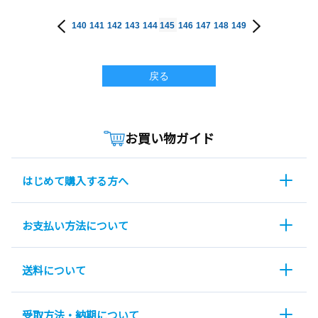
140
141
142
143
144
145
146
147
148
149
戻る
お買い物ガイド
はじめて購入する方へ
お支払い方法について
送料について
受取方法・納期について