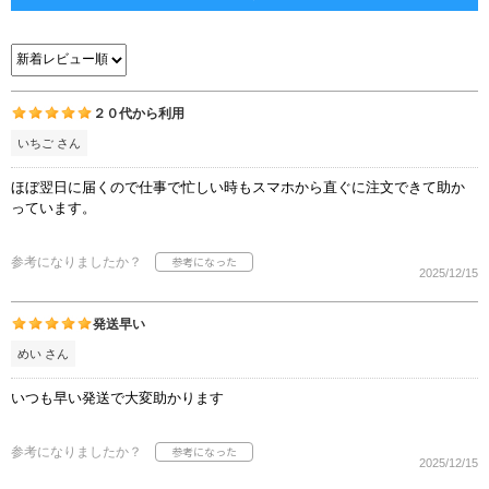
２０代から利用
いちご さん
ほぼ翌日に届くので仕事で忙しい時もスマホから直ぐに注文できて助か
っています。
参考になりましたか？
2025/12/15
発送早い
めい さん
いつも早い発送で大変助かります
参考になりましたか？
2025/12/15