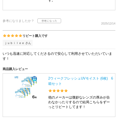
す。
参考になりましたか？
2025/12/14
リピート購入です
ｊｕｂｉｌｅｅ さん
いつも迅速に対応してくださるので安心して利用させていただいていま
す！
商品購入レビュー
2ウィークフレッシュUVモイスト (6枚) 6
箱セット
他のメーカーは微妙なレンズの厚みが合
わなかったりするので結局こちらをずー
っとリピートしてます！