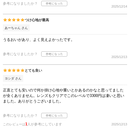
参考になりましたか？
2025/12/14
つけ心地が最高
あーちゃん さん
うるおいがあり、よく見えよかったです。
参考になりましたか？
2025/12/13
とても良い
ヨシダ さん
正直とても安いので何か掛け心地や重いとかあるのかなと思ってました
が全くありません。レンズもクリアでこのレベルで3300円は凄いと思い
ました。ありがとうございました。
参考になりましたか？
1
人が参考にしています
このレビューは
2025/12/13