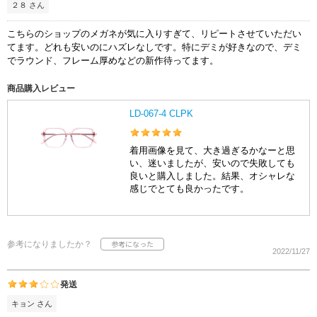
２８ さん
こちらのショップのメガネが気に入りすぎて、リピートさせていただい
てます。どれも安いのにハズレなしです。特にデミが好きなので、デミ
でラウンド、フレーム厚めなどの新作待ってます。
商品購入レビュー
LD-067-4 CLPK
着用画像を見て、大き過ぎるかなーと思
い、迷いましたが、安いので失敗しても
良いと購入しました。結果、オシャレな
感じでとても良かったです。
参考になりましたか？
2022/11/27
発送
キョン さん