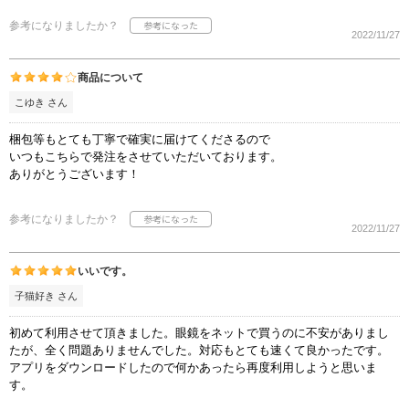
参考になりましたか？
2022/11/27
商品について
こゆき さん
梱包等もとても丁寧で確実に届けてくださるので
いつもこちらで発注をさせていただいております。
ありがとうございます！
参考になりましたか？
2022/11/27
いいです。
子猫好き さん
初めて利用させて頂きました。眼鏡をネットで買うのに不安がありまし
たが、全く問題ありませんでした。対応もとても速くて良かったです。
アプリをダウンロードしたので何かあったら再度利用しようと思いま
す。