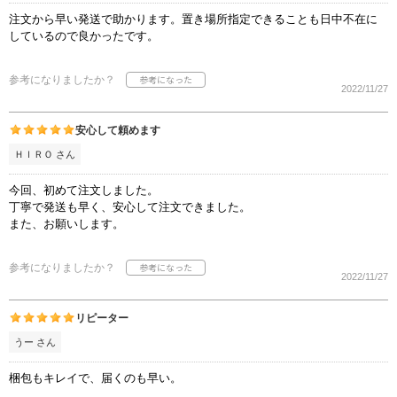
注文から早い発送で助かります。置き場所指定できることも日中不在に
しているので良かったです。
参考になりましたか？
2022/11/27
安心して頼めます
ＨＩＲＯ さん
今回、初めて注文しました。
丁寧で発送も早く、安心して注文できました。
また、お願いします。
参考になりましたか？
2022/11/27
リピーター
うー さん
梱包もキレイで、届くのも早い。