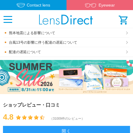
Contact lens
Eyewear
熊本地震による影響について
台風13号の影響に伴う配達の遅延について
配達の遅延について
ショップレビュー・口コミ
4.8
（31009件のレビュー）
開く