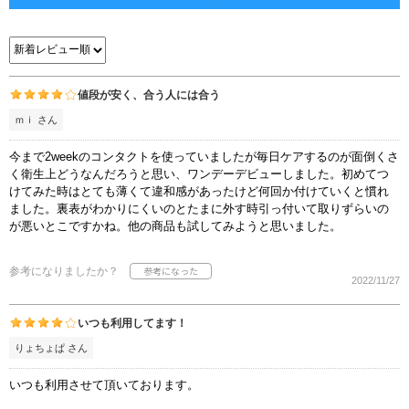
値段が安く、合う人には合う
ｍｉ さん
今まで2weekのコンタクトを使っていましたが毎日ケアするのが面倒くさ
く衛生上どうなんだろうと思い、ワンデーデビューしました。初めてつ
けてみた時はとても薄くて違和感があったけど何回か付けていくと慣れ
ました。裏表がわかりにくいのとたまに外す時引っ付いて取りずらいの
が悪いとこですかね。他の商品も試してみようと思いました。
参考になりましたか？
2022/11/27
いつも利用してます！
りょちょぱ さん
いつも利用させて頂いております。