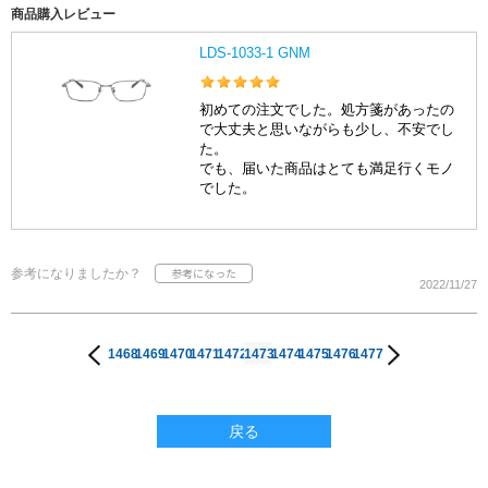
商品購入レビュー
LDS-1033-1 GNM
初めての注文でした。処方箋があったの
で大丈夫と思いながらも少し、不安でし
た。
でも、届いた商品はとても満足行くモノ
でした。
参考になりましたか？
2022/11/27
1468
1469
1470
1471
1472
1473
1474
1475
1476
1477
戻る