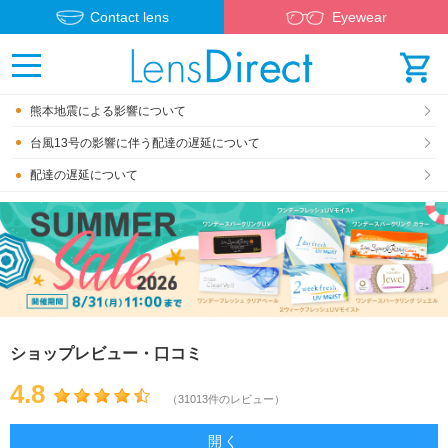
Contact lens
Eyewear
熊本地震による影響について
台風13号の影響に伴う配達の遅延について
配達の遅延について
ショップレビュー・口コミ
4.8
（31013件のレビュー）
開く