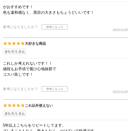
がおすすめです！
色も違和感なく、黒目の大きさもちょうどいいです！
参考になりましたか？
2022/11/25
大好きな商品
きたろう さん
これしか考えれないです！！
値段もお手頃で着け心地抜群で
コスパ良しです！
参考になりましたか？
2022/11/25
これ以外使えない
きたろう さん
5年以上こちらをリピートしてます。
ズレることもなく、乾きもなく、つけていて快適です。