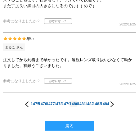
また丁度良い黒目の大きさになるのでおすすめです
参考になりましたか？
2022/11/25
早い
まるこ さん
注文してから到着まで早かったです。遠視レンズ取り扱い少なくて助か
りました。有難うございました。
参考になりましたか？
2022/11/25
1475
1476
1477
1478
1479
1480
1481
1482
1483
1484
戻る