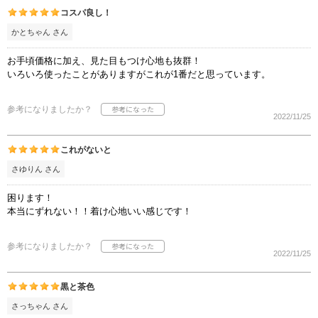
コスパ良し！
かとちゃん さん
お手頃価格に加え、見た目もつけ心地も抜群！
いろいろ使ったことがありますがこれが1番だと思っています。
参考になりましたか？
2022/11/25
これがないと
さゆりん さん
困ります！
本当にずれない！！着け心地いい感じです！
参考になりましたか？
2022/11/25
黒と茶色
さっちゃん さん