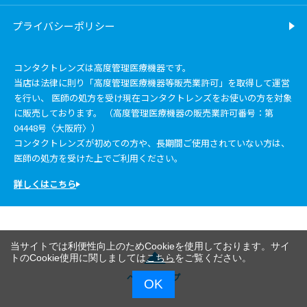
プライバシーポリシー
コンタクトレンズは高度管理医療機器です。
当店は法律に則り「高度管理医療機器等販売業許可」を取得して運営
を行い、 医師の処方を受け現在コンタクトレンズをお使いの方を対象
に販売しております。 （高度管理医療機器の販売業許可番号：第
04448号〈大阪府〉）
コンタクトレンズが初めての方や、長期間ご使用されていない方は、
医師の処方を受けた上でご利用ください。
詳しくはこちら
当サイトでは利便性向上のためCookieを使用しております。サイ
トのCookie使用に関しましては
こちら
をご覧ください。
ページトップ
OK