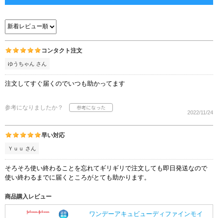
コンタクト注文
ゆうちゃん さん
注文してすぐ届くのでいつも助かってます
参考になりましたか？
2022/11/24
早い対応
Ｙｕｕ さん
そろそろ使い終わることを忘れてギリギリで注文しても即日発送なので
使い終わるまでに届くところがとても助かります。
商品購入レビュー
ワンデーアキュビューディファインモイ