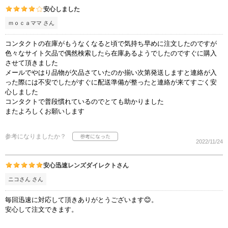
安心しました
ｍｏｃａママ さん
コンタクトの在庫がもうなくなると頃で気持ち早めに注文したのですが
色々なサイト欠品で偶然検索したら在庫あるようでしたのですぐに購入
させて頂きました
メールでやはり品物が欠品さていたのか揃い次第発送しますと連絡が入
った際には不安でしたがすぐに配送準備が整ったと連絡が来てすごく安
心しました
コンタクトで普段慣れているのでとても助かりました
またよろしくお願いします
参考になりましたか？
2022/11/24
安心迅速レンズダイレクトさん
ニコさん さん
毎回迅速に対応して頂きありがとうございます😊。
安心して注文できます。