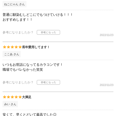
ねこにゃん さん
普通に馴染むしどこにでもつけていける！！！
おすすめします！！
参考になりましたか？
2022/11/23
長年愛用してます！
ここあ さん
いつもお世話になってるカラコンです！
職場でもバレなかった笑笑
参考になりましたか？
2022/11/23
大満足
みい さん
安くて、早くとどいて最高でした◎