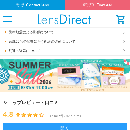
Contact lens
Eyewear
熊本地震による影響について
台風13号の影響に伴う配達の遅延について
配達の遅延について
ショップレビュー・口コミ
4.8
（31013件のレビュー）
開く