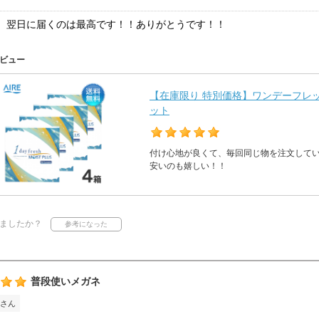
、翌日に届くのは最高です！！ありがとうです！！
ビュー
【在庫限り 特別価格】ワンデーフレッシ
ット
付け心地が良くて、毎回同じ物を注文して
安いのも嬉しい！！
ましたか？
普段使いメガネ
さん