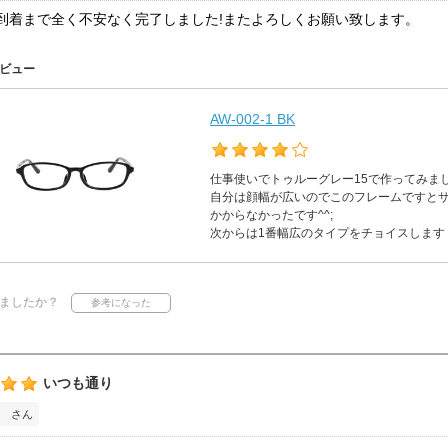
到着まで全く不安なく完了しました!またよろしくお願い致します。
ビュー
AW-002-1 BK
仕事使いでトゥルーグレー15で作ってみま
自分は顔幅が広いのでこのフレームですと
かからなかったです^^;
次からは1番幅広のタイプをチョイスします
ましたか？
いつも通り
 さん