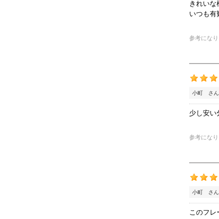
きれいな
いつも有
参考になり
小町 さん
少し安い
参考になり
小町 さん
このフレ