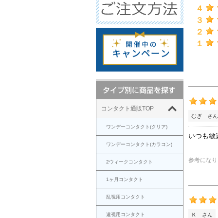
４
３
２
１
コンタクト通販TOP
むぎ さん
ワンデーコンタクト(クリア)
いつも敏
ワンデーコンタクト(カラコン)
参考になり
2ウィークコンタクト
1ヶ月コンタクト
乱視用コンタクト
遠視用コンタクト
Ｋ さん