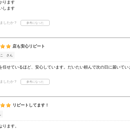
かります
いします
ましたか？
店も安心リピート
こ さん
を任せているほど、安心しています。だいたい頼んで次の日に届いてい
ましたか？
リピートしてます！
ん
なります。