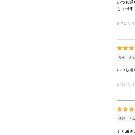
いつも通
もう何年
参考になり
りら さん
いつも迅
参考になり
佐野 さん
すぐ届き