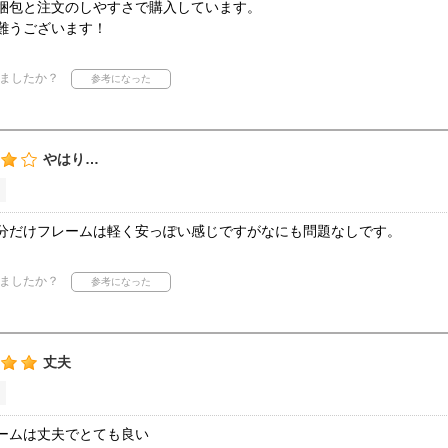
梱包と注文のしやすさで購入しています。
難うございます！
ましたか？
やはり…
分だけフレームは軽く安っぽい感じですがなにも問題なしです。
ましたか？
丈夫
ームは丈夫でとても良い