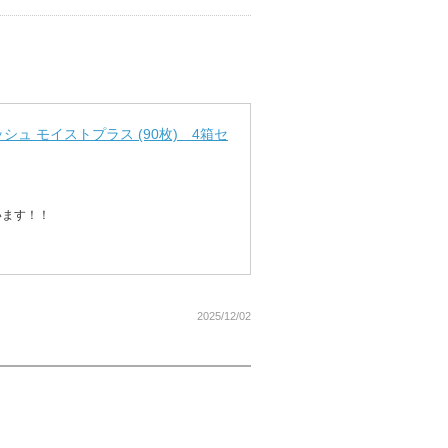
ュ モイストプラス (90枚) 4箱セ
います！！
2025/12/02