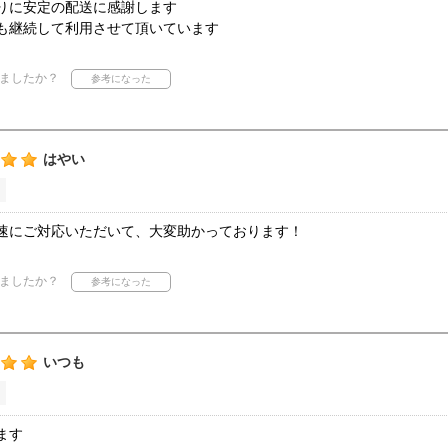
りに安定の配送に感謝します
も継続して利用させて頂いています
ましたか？
はやい
速にご対応いただいて、大変助かっております！
ましたか？
いつも
ます