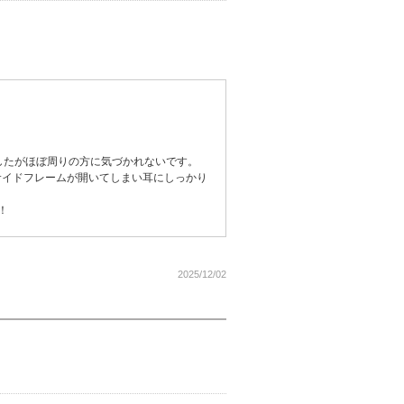
したがほぼ周りの方に気づかれないです。
サイドフレームが開いてしまい耳にしっかり
！
2025/12/02