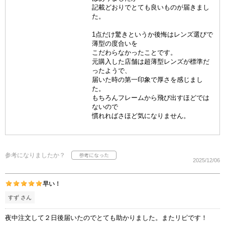
記載どおりでとても良いものが届きまし
た。
1点だけ驚きというか後悔はレンズ選びで
薄型の度合いを
こだわらなかったことです。
元購入した店舗は超薄型レンズが標準だ
ったようで、
届いた時の第一印象で厚さを感じまし
た。
もちろんフレームから飛び出すほどでは
ないので
慣れればさほど気になりません。
参考になりましたか？
2025/12/06
早い！
すず さん
夜中注文して２日後届いたのでとても助かりました。またリピです！