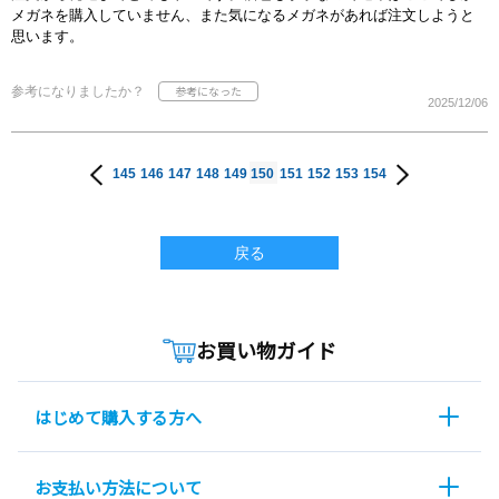
メガネを購入していません、また気になるメガネがあれば注文しようと
思います。
参考になりましたか？
2025/12/06
145
146
147
148
149
150
151
152
153
154
戻る
お買い物ガイド
はじめて購入する方へ
お支払い方法について