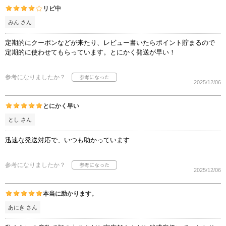
リピ中
みん さん
定期的にクーポンなどが来たり、レビュー書いたらポイント貯まるので
定期的に使わせてもらっています。とにかく発送が早い！
参考になりましたか？
2025/12/06
とにかく早い
とし さん
迅速な発送対応で、いつも助かっています
参考になりましたか？
2025/12/06
本当に助かります。
あにき さん