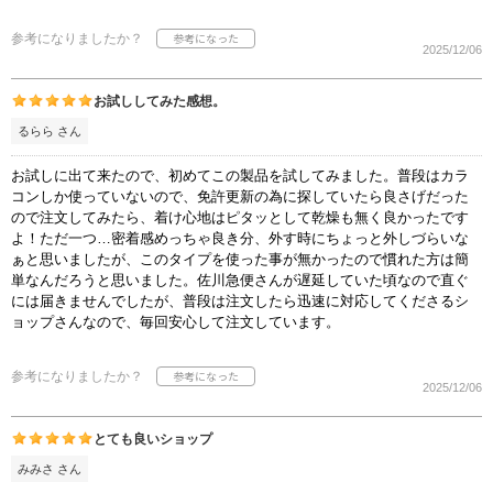
参考になりましたか？
2025/12/06
お試ししてみた感想。
るらら さん
お試しに出て来たので、初めてこの製品を試してみました。普段はカラ
コンしか使っていないので、免許更新の為に探していたら良さげだった
ので注文してみたら、着け心地はピタッとして乾燥も無く良かったです
よ！ただ一つ…密着感めっちゃ良き分、外す時にちょっと外しづらいな
ぁと思いましたが、このタイプを使った事が無かったので慣れた方は簡
単なんだろうと思いました。佐川急便さんが遅延していた頃なので直ぐ
には届きませんでしたが、普段は注文したら迅速に対応してくださるシ
ョップさんなので、毎回安心して注文しています。
参考になりましたか？
2025/12/06
とても良いショップ
みみさ さん