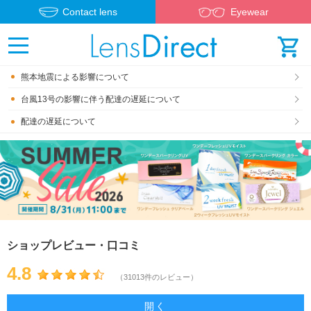
Contact lens
Eyewear
熊本地震による影響について
台風13号の影響に伴う配達の遅延について
配達の遅延について
ショップレビュー・口コミ
4.8
（31013件のレビュー）
開く