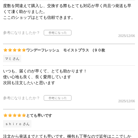
度数を間違えて購入し、交換する際もとても対応が早く尚且つ発送も早
くて凄く助かりました。
ここのショップはとても信頼できます。
参考になりましたか？
2025/12/06
ワンデーフレッシュ モイストプラス (９０枚
マミ さん
いつも、届くのが早くて、とても助かります！
使い心地も良く、長く愛用しています
次回も注文したいと思います
参考になりましたか？
2025/12/06
とても早いです
ｓｈｉｒｏ さん
注文から発送までとても早いです。梱包も丁寧なので近年はここでしか